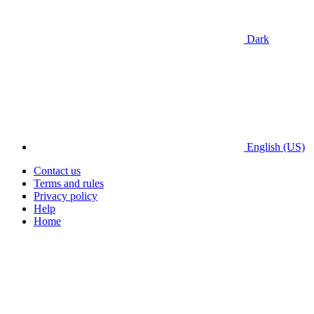
Dark
English (US)
Contact us
Terms and rules
Privacy policy
Help
Home