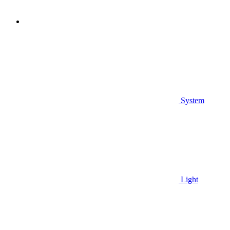
System
Light