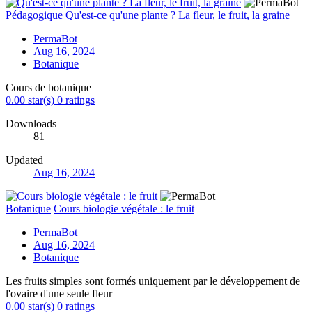
Pédagogique
Qu'est-ce qu'une plante ? La fleur, le fruit, la graine
PermaBot
Aug 16, 2024
Botanique
Cours de botanique
0.00 star(s)
0 ratings
Downloads
81
Updated
Aug 16, 2024
Botanique
Cours biologie végétale : le fruit
PermaBot
Aug 16, 2024
Botanique
Les fruits simples sont formés uniquement par le développement de
l'ovaire d'une seule fleur
0.00 star(s)
0 ratings