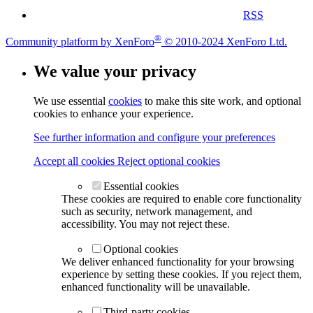
RSS
®
Community platform by XenForo
© 2010-2024 XenForo Ltd.
We value your privacy
We use essential
cookies
to make this site work, and optional
cookies to enhance your experience.
See further information and configure your preferences
Accept all cookies
Reject optional cookies
Essential cookies
These cookies are required to enable core functionality
such as security, network management, and
accessibility. You may not reject these.
Optional cookies
We deliver enhanced functionality for your browsing
experience by setting these cookies. If you reject them,
enhanced functionality will be unavailable.
Third-party cookies