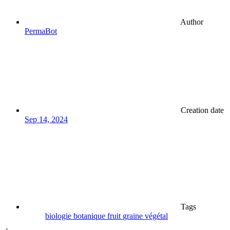
Author
PermaBot
Creation date
Sep 14, 2024
Tags
biologie
botanique
fruit
graine
végétal