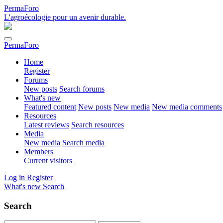
PermaForo
L'agroécologie pour un avenir durable.
PermaForo
Home
Register
Forums
New posts
Search forums
What's new
Featured content
New posts
New media
New media comments
Resources
Latest reviews
Search resources
Media
New media
Search media
Members
Current visitors
Log in
Register
What's new
Search
Search