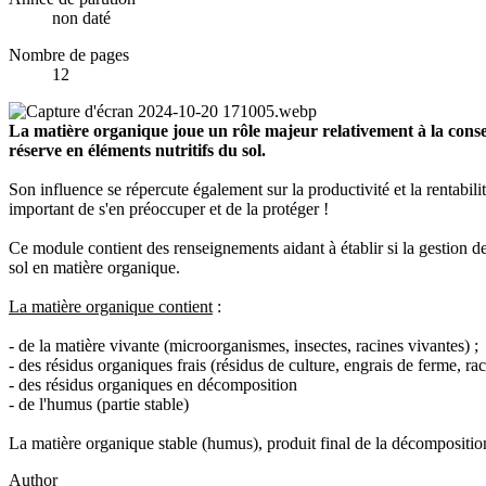
non daté
Nombre de pages
12
La matière organique joue un rôle majeur relativement à la conservat
réserve en éléments nutritifs du sol.
Son influence se répercute également sur la productivité et la rentabili
important de s'en préoccuper et de la protéger !
Ce module contient des renseignements aidant à établir si la gestion d
sol en matière organique.
La matière organique contient
:
- de la matière vivante (microorganismes, insectes, racines vivantes) ;
- des résidus organiques frais (résidus de culture, engrais de ferme, rac
- des résidus organiques en décomposition
- de l'humus (partie stable)
La matière organique stable (humus), produit final de la décompositio
Author