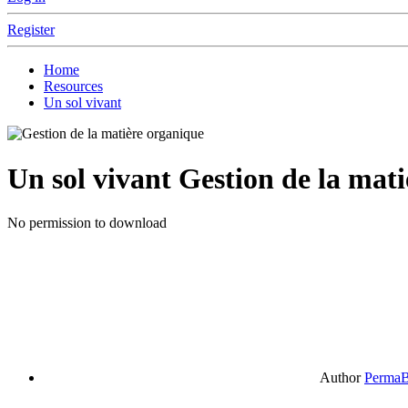
Register
Home
Resources
Un sol vivant
Un sol vivant
Gestion de la mat
No permission to download
Author
PermaB