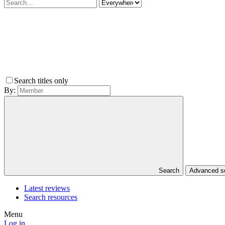
Search titles only
By:
Search
Advanced 
Latest reviews
Search resources
Menu
Log in