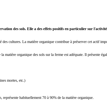
ion des sols. Elle a des effets positifs en particulier sur l'activité 
té des cultures. La matière organique contribue à préserver cet actif impo
e la matière organique des sols sur la ferme est adéquate. Il présente é
ines mortes, etc.)
n, représente habituellement 70 à 90% de la matière organique.