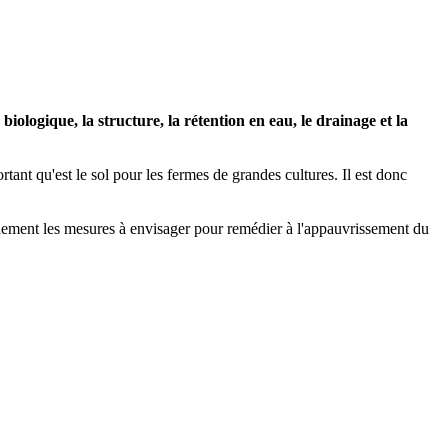
biologique, la structure, la rétention en eau, le drainage et la
rtant qu'est le sol pour les fermes de grandes cultures. Il est donc
galement les mesures à envisager pour remédier à l'appauvrissement du