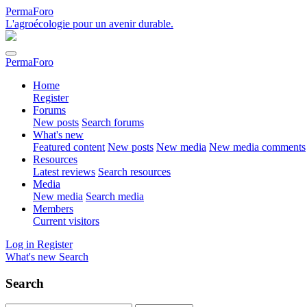
PermaForo
L'agroécologie pour un avenir durable.
PermaForo
Home
Register
Forums
New posts
Search forums
What's new
Featured content
New posts
New media
New media comments
Resources
Latest reviews
Search resources
Media
New media
Search media
Members
Current visitors
Log in
Register
What's new
Search
Search