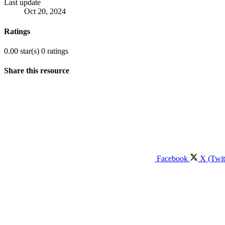
Last update
Oct 20, 2024
Ratings
0.00 star(s)
0 ratings
Share this resource
Facebook
X (Twit