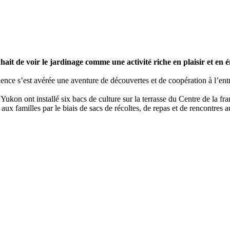
hait de voir le jardinage comme une activité riche en plaisir et en 
érience s’est avérée une aventure de découvertes et de coopération à l’e
ukon ont installé six bacs de culture sur la terrasse du Centre de la fr
aux familles par le biais de sacs de récoltes, de repas et de rencontres a