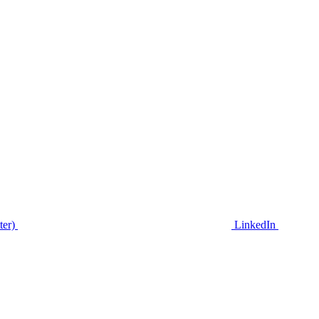
ter)
LinkedIn