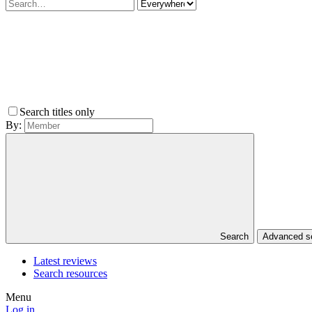
Search titles only
By:
Search
Advanced 
Latest reviews
Search resources
Menu
Log in