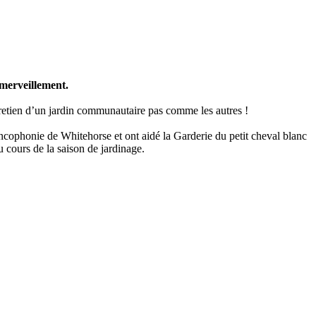
émerveillement.
ntretien d’un jardin communautaire pas comme les autres !
ancophonie de Whitehorse et ont aidé la Garderie du petit cheval blanc
u cours de la saison de jardinage.