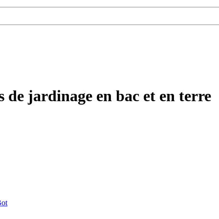
 de jardinage en bac et en terre
ot