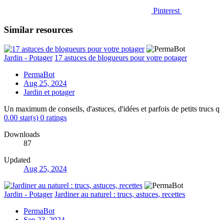
Pinterest
Similar resources
Jardin - Potager
17 astuces de blogueurs pour votre potager
PermaBot
Aug 25, 2024
Jardin et potager
Un maximum de conseils, d'astuces, d'idées et parfois de petits trucs qu
0.00 star(s)
0 ratings
Downloads
87
Updated
Aug 25, 2024
Jardin - Potager
Jardiner au naturel : trucs, astuces, recettes
PermaBot
Sep 23, 2024