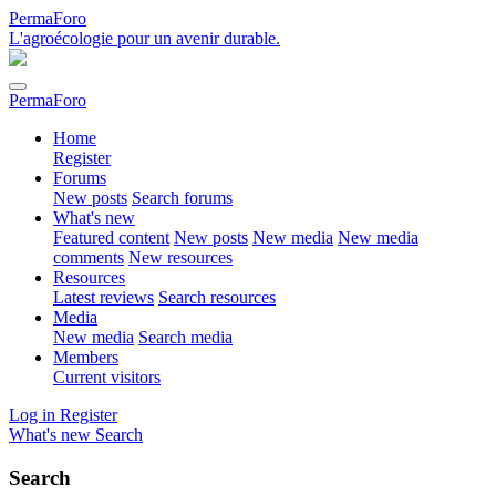
PermaForo
L'agroécologie pour un avenir durable.
PermaForo
Home
Register
Forums
New posts
Search forums
What's new
Featured content
New posts
New media
New media
comments
New resources
Resources
Latest reviews
Search resources
Media
New media
Search media
Members
Current visitors
Log in
Register
What's new
Search
Search