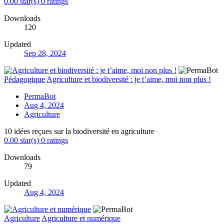
0.00 star(s)
0 ratings
Downloads
120
Updated
Sep 28, 2024
Pédagogique
Agriculture et biodiversité : je t’aime, moi non plus !
PermaBot
Aug 4, 2024
Agriculture
10 idées reçues sur la biodiversité en agriculture
0.00 star(s)
0 ratings
Downloads
79
Updated
Aug 4, 2024
Agriculture
Agriculture et numérique