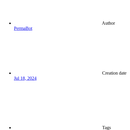
Author
PermaBot
Creation date
Jul 18, 2024
Tags