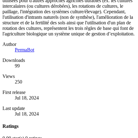
utilisées pour d'autres approches agricoles durables (ex. les cultures
intercalaires (ou cultures dérobées), les rotations de cultures, le
paillage, l'intégration des systèmes culture/élevage). Cependant,
l'utilisation d'intrants naturels (non de synthèse), l'amélioration de la
structure et de la fertilité des sols ainsi que l'utilisation d'un plan de
rotation des cultures, représentent les trois règles de base qui font de
l'agriculture biologique un système unique de gestion d’exploitation.
Author
PermaBot
Downloads
99
Views
250
First release
Jul 18, 2024
Last update
Jul 18, 2024
Ratings