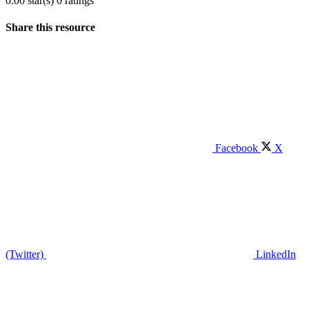
0.00 star(s)
0 ratings
Share this resource
Facebook
X
(Twitter)
LinkedIn