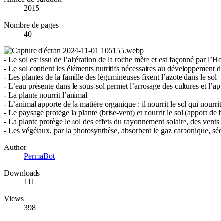
2015
Nombre de pages
40
- Le sol est issu de l’altération de la roche mère et est façonné par l
- Le sol contient les éléments nutritifs nécessaires au développement de
- Les plantes de la famille des légumineuses fixent l’azote dans le sol
- L’eau présente dans le sous-sol permet l’arrosage des cultures et l
- La plante nourrit l’animal
- L’animal apporte de la matière organique : il nourrit le sol qui nourrit
- Le paysage protège la plante (brise-vent) et nourrit le sol (apport de 
- La plante protège le sol des effets du rayonnement solaire, des vents 
- Les végétaux, par la photosynthèse, absorbent le gaz carbonique, sé
Author
PermaBot
Downloads
111
Views
398