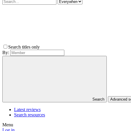
Search titles only
By:
Search
Advanced 
Latest reviews
Search resources
Menu
Log in