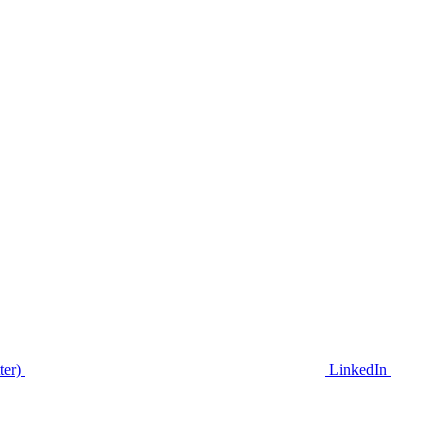
ter)
LinkedIn