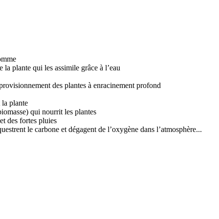
’Homme
 la plante qui les assimile grâce à l’eau
’approvisionnement des plantes à enracinement profond
 la plante
biomasse) qui nourrit les plantes
et des fortes pluies
questrent le carbone et dégagent de l’oxygène dans l’atmosphère...