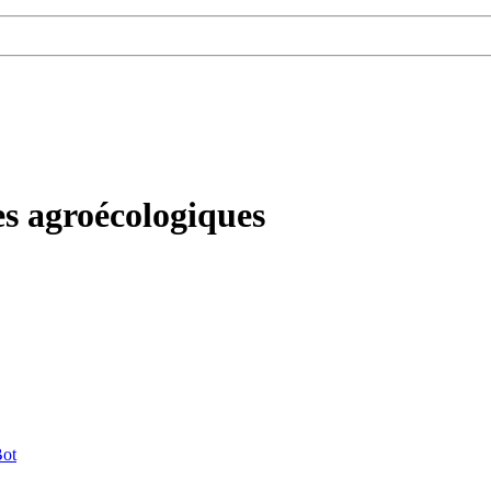
s agroécologiques
ot