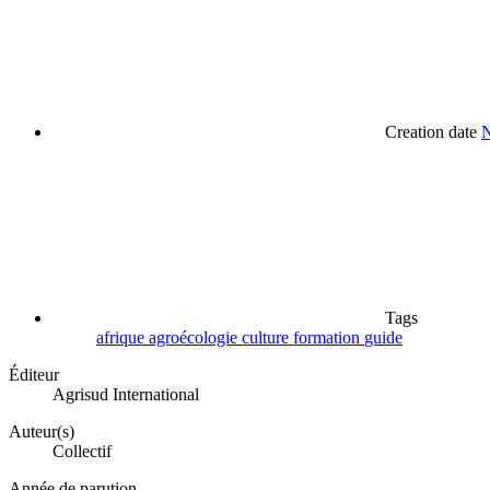
Creation date
N
Tags
afrique
agroécologie
culture
formation
guide
Éditeur
Agrisud International
Auteur(s)
Collectif
Année de parution