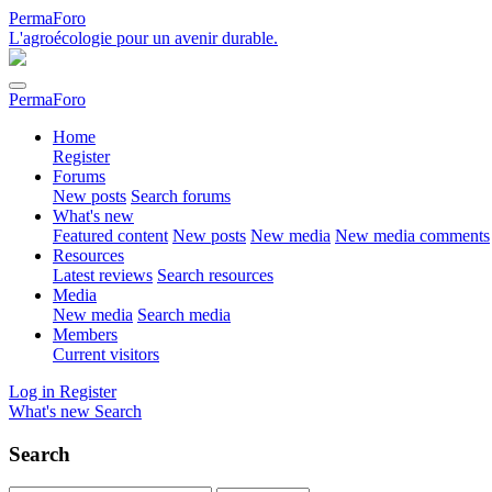
PermaForo
L'agroécologie pour un avenir durable.
PermaForo
Home
Register
Forums
New posts
Search forums
What's new
Featured content
New posts
New media
New media comments
Resources
Latest reviews
Search resources
Media
New media
Search media
Members
Current visitors
Log in
Register
What's new
Search
Search