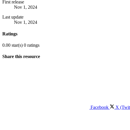
First release
Nov 1, 2024
Last update
Nov 1, 2024
Ratings
0.00 star(s)
0 ratings
Share this resource
Facebook
X (Twit