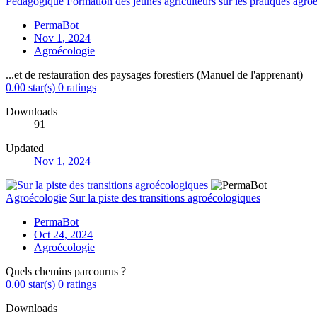
Pédagogique
Formation des jeunes agriculteurs sur les pratiques agro
PermaBot
Nov 1, 2024
Agroécologie
...et de restauration des paysages forestiers (Manuel de l'apprenant)
0.00 star(s)
0 ratings
Downloads
91
Updated
Nov 1, 2024
Agroécologie
Sur la piste des transitions agroécologiques
PermaBot
Oct 24, 2024
Agroécologie
Quels chemins parcourus ?
0.00 star(s)
0 ratings
Downloads