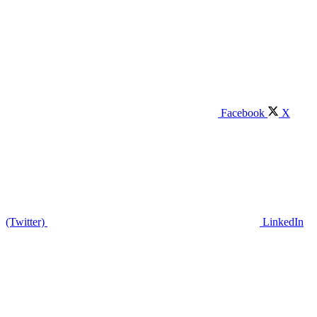
Facebook
X
(Twitter)
LinkedIn