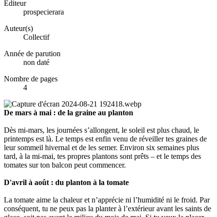
Éditeur
prospecierara
Auteur(s)
Collectif
Année de parution
non daté
Nombre de pages
4
De mars à mai : de la graine au planton
Dès mi-mars, les journées s’allongent, le soleil est plus chaud, le
printemps est là. Le temps est enfin venu de réveiller tes graines de
leur sommeil hivernal et de les semer. Environ six semaines plus
tard, à la mi-mai, tes propres plantons sont prêts – et le temps des
tomates sur ton balcon peut commencer.
D'avril à août : du planton à la tomate
La tomate aime la chaleur et n’apprécie ni l’humidité ni le froid. Par
conséquent, tu ne peux pas la planter à l’extérieur avant les saints de