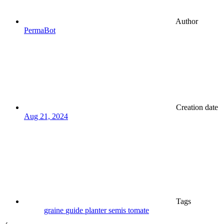
Author
PermaBot
Creation date
Aug 21, 2024
Tags
graine
guide
planter
semis
tomate