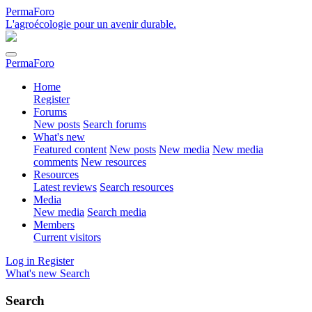
PermaForo
L'agroécologie pour un avenir durable.
PermaForo
Home
Register
Forums
New posts
Search forums
What's new
Featured content
New posts
New media
New media
comments
New resources
Resources
Latest reviews
Search resources
Media
New media
Search media
Members
Current visitors
Log in
Register
What's new
Search
Search