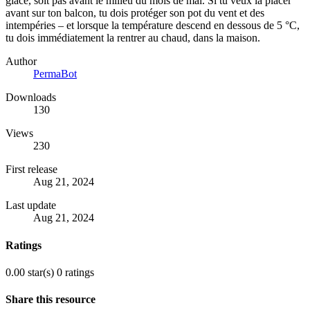
glace, soit pas avant le milieu du mois de mai. Si tu veux la placer
avant sur ton balcon, tu dois protéger son pot du vent et des
intempéries – et lorsque la température descend en dessous de 5 °C,
tu dois immédiatement la rentrer au chaud, dans la maison.
Author
PermaBot
Downloads
130
Views
230
First release
Aug 21, 2024
Last update
Aug 21, 2024
Ratings
0.00 star(s)
0 ratings
Share this resource