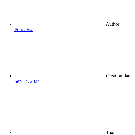
Author
PermaBot
Creation date
Sep 14, 2024
Tags