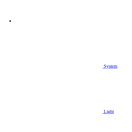
System
Light