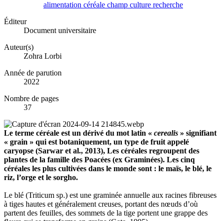
alimentation
céréale
champ
culture
recherche
Éditeur
Document universitaire
Auteur(s)
Zohra Lorbi
Année de parution
2022
Nombre de pages
37
Le terme céréale est un dérivé du mot latin «
cerealis
» signifiant
« grain » qui est botaniquement, un type de fruit appelé
caryopse (Sarwar et al., 2013), Les céréales regroupent des
plantes de la famille des Poacées (ex Graminées). Les cinq
céréales les plus cultivées dans le monde sont : le maïs, le blé, le
riz, l’orge et le sorgho.
Le blé (Triticum sp.) est une graminée annuelle aux racines fibreuses
à tiges hautes et généralement creuses, portant des nœuds d’où
partent des feuilles, des sommets de la tige portent une grappe des