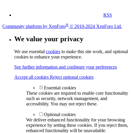
RSS
®
Community platform by XenForo
© 2010-2024 XenForo Ltd.
We value your privacy
We use essential
cookies
to make this site work, and optional
cookies to enhance your experience.
See further information and configure your preferences
Accept all cookies
Reject optional cookies
Essential cookies
These cookies are required to enable core functionality
such as security, network management, and
accessibility. You may not reject these.
Optional cookies
We deliver enhanced functionality for your browsing
experience by setting these cookies. If you reject them,
enhanced functionality will be unavailable.