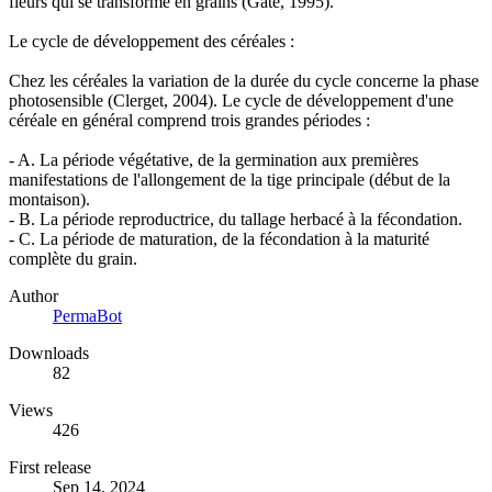
fleurs qui se transforme en grains (Gate, 1995).
Le cycle de développement des céréales :
Chez les céréales la variation de la durée du cycle concerne la phase
photosensible (Clerget, 2004). Le cycle de développement d'une
céréale en général comprend trois grandes périodes :
- A. La période végétative, de la germination aux premières
manifestations de l'allongement de la tige principale (début de la
montaison).
- B. La période reproductrice, du tallage herbacé à la fécondation.
- C. La période de maturation, de la fécondation à la maturité
complète du grain.
Author
PermaBot
Downloads
82
Views
426
First release
Sep 14, 2024