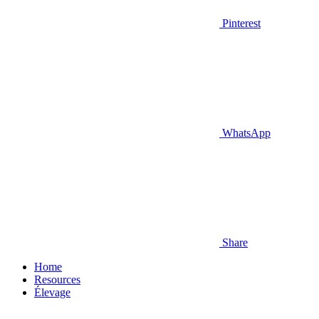
Pinterest
WhatsApp
Share
Home
Resources
Élevage