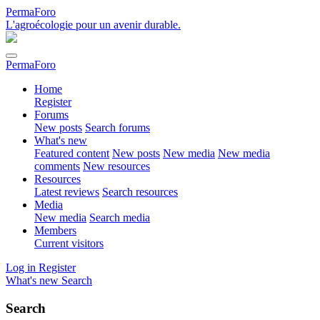
PermaForo
L'agroécologie pour un avenir durable.
PermaForo
Home
Register
Forums
New posts
Search forums
What's new
Featured content
New posts
New media
New media
comments
New resources
Resources
Latest reviews
Search resources
Media
New media
Search media
Members
Current visitors
Log in
Register
What's new
Search
Search