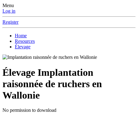
Menu
Log in
Register
Home
Resources
Élevage
Élevage
Implantation
raisonnée de ruchers en
Wallonie
No permission to download