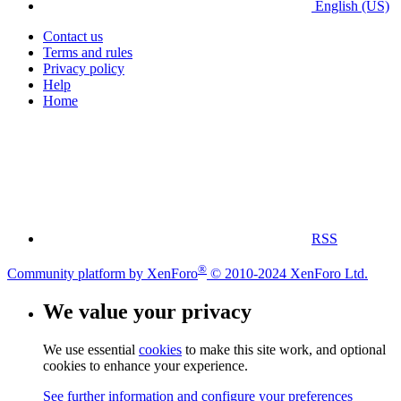
English (US)
Contact us
Terms and rules
Privacy policy
Help
Home
RSS
®
Community platform by XenForo
© 2010-2024 XenForo Ltd.
We value your privacy
We use essential
cookies
to make this site work, and optional
cookies to enhance your experience.
See further information and configure your preferences