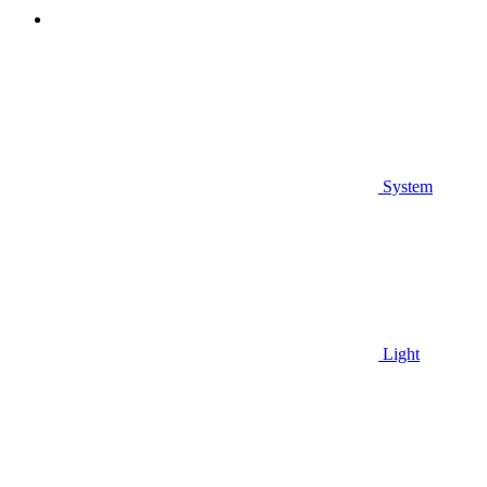
System
Light