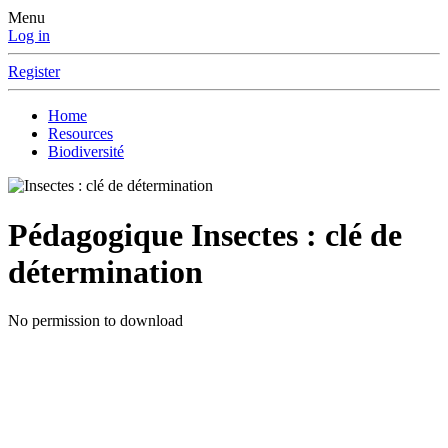
Menu
Log in
Register
Home
Resources
Biodiversité
Pédagogique
Insectes : clé de
détermination
No permission to download