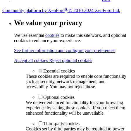
®
Community platform by XenForo
© 2010-2024 XenForo Ltd.
We value your privacy
We use essential
cookies
to make this site work, and optional
cookies to enhance your experience.
See further information and configure your preferences
Accept all cookies
Reject optional cookies
Essential cookies
These cookies are required to enable core functionality
such as security, network management, and
accessibility. You may not reject these.
Optional cookies
We deliver enhanced functionality for your browsing
experience by setting these cookies. If you reject them,
enhanced functionality will be unavailable.
Third-party cookies
Cookies set by third parties may be required to power