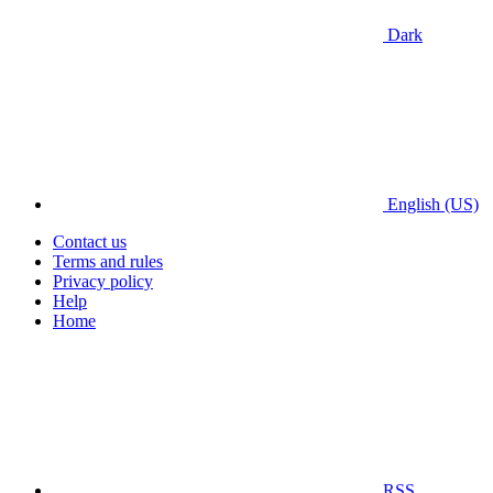
Dark
English (US)
Contact us
Terms and rules
Privacy policy
Help
Home
RSS