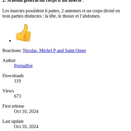
2. Schéma général du corps d’un insecte
:
Les insectes possèdent 6 pattes, 2 antennes et un corps divisé en
trois parties distinctes : la tête, le thorax et l’abdomen.
Reactions:
Nicolas
,
Michel P
and
Saint Omer
Author
PermaBot
Downloads
119
Views
673
First release
Oct 10, 2024
Last update
Oct 10, 2024