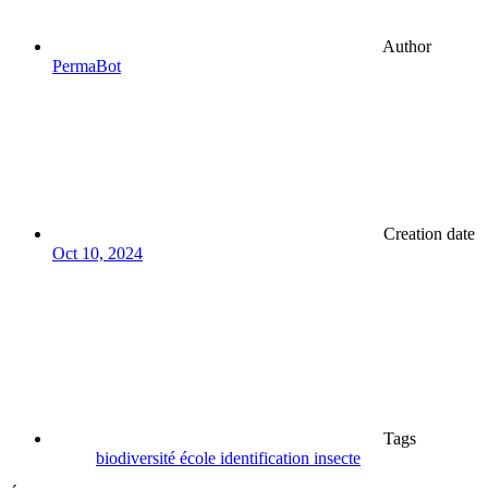
Author
PermaBot
Creation date
Oct 10, 2024
Tags
biodiversité
école
identification
insecte