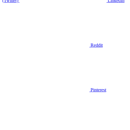
(Twitter)
LinkedIn
Reddit
Pinterest