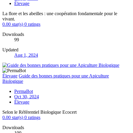
Élevage
La flore et les abeilles : une coopération fondamentale pour le
vivant.
0.00 star(s)
0 ratings
Downloads
99
Updated
Aug 1, 2024
Élevage
Guide des bonnes pratiques pour une Apiculture
Biologique
PermaBot
Oct 30, 2024
Élevage
Selon le Référentiel Biologique Ecocert
0.00 star(s)
0 ratings
Downloads
100