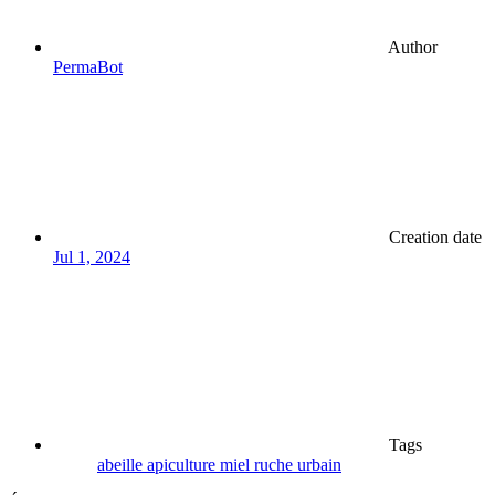
Author
PermaBot
Creation date
Jul 1, 2024
Tags
abeille
apiculture
miel
ruche
urbain