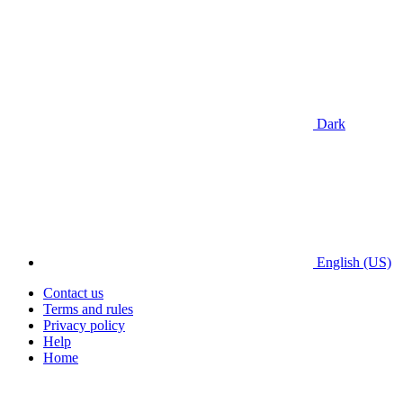
Dark
English (US)
Contact us
Terms and rules
Privacy policy
Help
Home