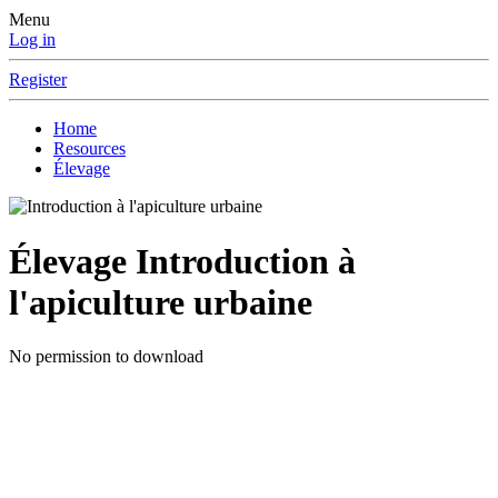
Menu
Log in
Register
Home
Resources
Élevage
Élevage
Introduction à
l'apiculture urbaine
No permission to download