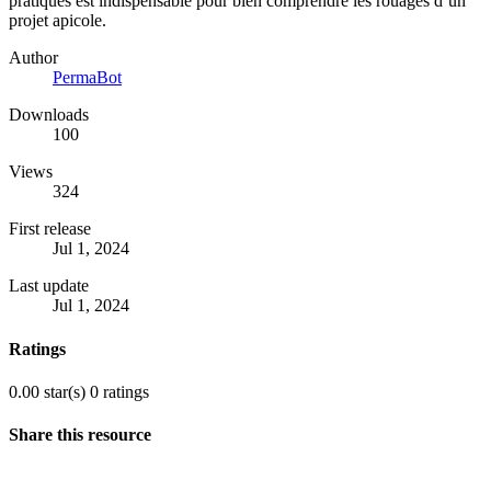
pratiques est indispensable pour bien comprendre les rouages d’un
projet apicole.
Author
PermaBot
Downloads
100
Views
324
First release
Jul 1, 2024
Last update
Jul 1, 2024
Ratings
0.00 star(s)
0 ratings
Share this resource