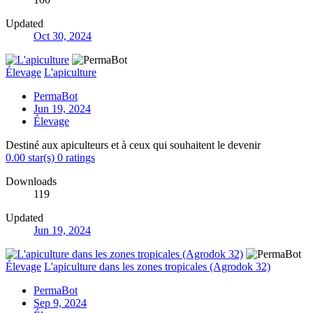
Updated
Oct 30, 2024
Élevage
L'apiculture
PermaBot
Jun 19, 2024
Élevage
Destiné aux apiculteurs et à ceux qui souhaitent le devenir
0.00 star(s)
0 ratings
Downloads
119
Updated
Jun 19, 2024
Élevage
L'apiculture dans les zones tropicales (Agrodok 32)
PermaBot
Sep 9, 2024