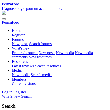
PermaForo
L'agroécologie pour un avenir durable.
PermaForo
Home
Register
Forums
New posts
Search forums
What's new
Featured content
New posts
New media
New media
comments
New resources
Resources
Latest reviews
Search resources
Media
New media
Search media
Members
Current visitors
Log in
Register
What's new
Search
Search