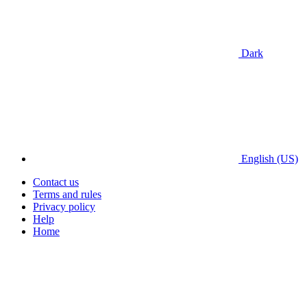
Dark
English (US)
Contact us
Terms and rules
Privacy policy
Help
Home