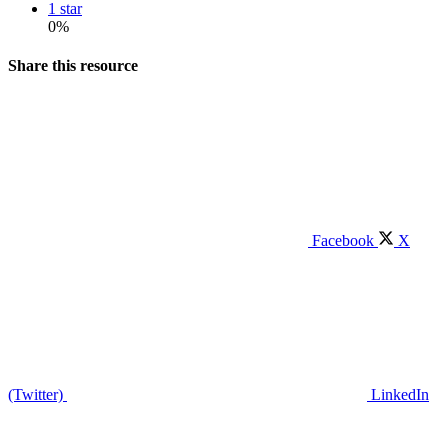
1 star
0%
Share this resource
Facebook
X
(Twitter)
LinkedIn