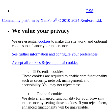
RSS
®
Community platform by XenForo
© 2010-2024 XenForo Ltd.
We value your privacy
We use essential
cookies
to make this site work, and optional
cookies to enhance your experience.
See further information and configure your preferences
Accept all cookies
Reject optional cookies
Essential cookies
These cookies are required to enable core functionality
such as security, network management, and
accessibility. You may not reject these.
Optional cookies
We deliver enhanced functionality for your browsing
experience by setting these cookies. If you reject them,
enhanced functionality will be unavailable.