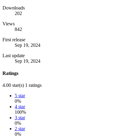
Downloads
202
Views
842
First release
Sep 19, 2024
Last update
Sep 19, 2024
Ratings
4.00 star(s)
1 ratings
5 star
0%
4 star
100%
3 star
0%
2 star
0%