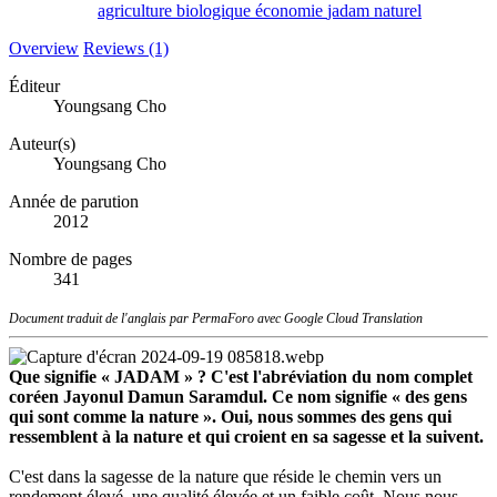
agriculture
biologique
économie
jadam
naturel
Overview
Reviews (1)
Éditeur
Youngsang Cho
Auteur(s)
Youngsang Cho
Année de parution
2012
Nombre de pages
341
Document traduit de l'anglais par PermaForo avec Google Cloud Translation
Que signifie « JADAM » ? C'est l'abréviation du nom complet
coréen Jayonul Damun Saramdul. Ce nom signifie « des gens
qui sont comme la nature ». Oui, nous sommes des gens qui
ressemblent à la nature et qui croient en sa sagesse et la suivent.
C'est dans la sagesse de la nature que réside le chemin vers un
rendement élevé, une qualité élevée et un faible coût. Nous nous