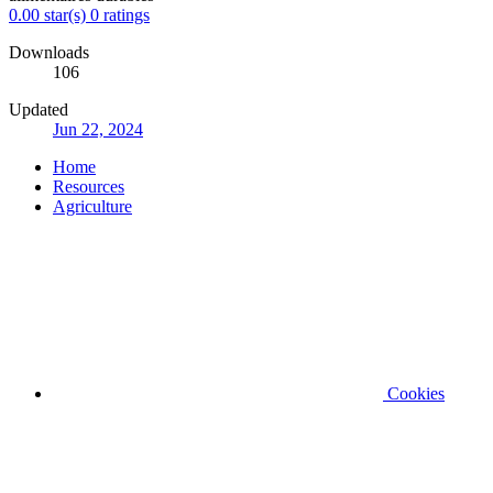
0.00 star(s)
0 ratings
Downloads
106
Updated
Jun 22, 2024
Home
Resources
Agriculture
Cookies