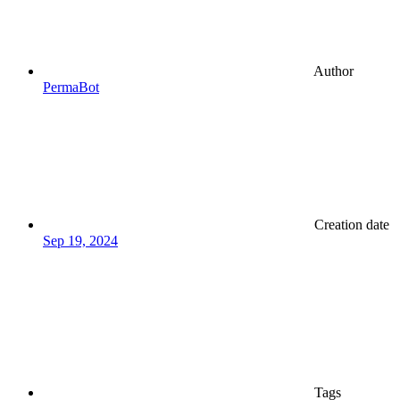
Author
PermaBot
Creation date
Sep 19, 2024
Tags