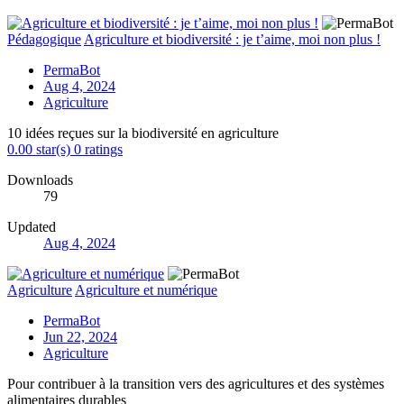
Pédagogique
Agriculture et biodiversité : je t’aime, moi non plus !
PermaBot
Aug 4, 2024
Agriculture
10 idées reçues sur la biodiversité en agriculture
0.00 star(s)
0 ratings
Downloads
79
Updated
Aug 4, 2024
Agriculture
Agriculture et numérique
PermaBot
Jun 22, 2024
Agriculture
Pour contribuer à la transition vers des agricultures et des systèmes
alimentaires durables