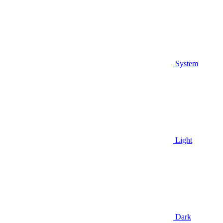
System
Light
Dark