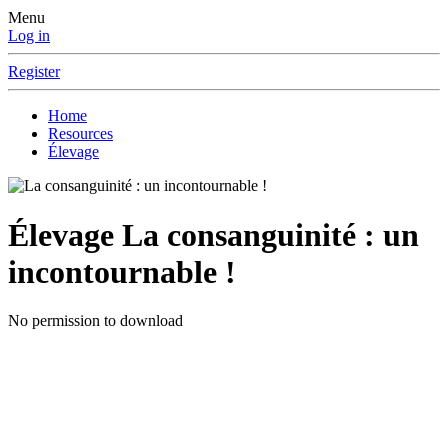
Menu
Log in
Register
Home
Resources
Élevage
Élevage
La consanguinité : un
incontournable !
No permission to download