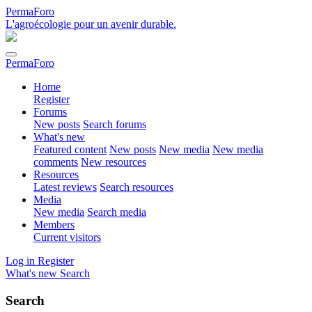
PermaForo
L'agroécologie pour un avenir durable.
PermaForo
Home
Register
Forums
New posts
Search forums
What's new
Featured content
New posts
New media
New media
comments
New resources
Resources
Latest reviews
Search resources
Media
New media
Search media
Members
Current visitors
Log in
Register
What's new
Search
Search