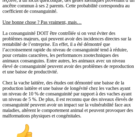
reçoive, à un locus quelconque, des gènes identiques provenant d’un
ancêtre commun à ses 2 parents. Cette probabilité correspondra au
coefficient de consanguinité.
Une bonne chose ? Pas vraiment, mais…
La consanguinité DOIT être contrôlée si on veut éviter des
problèmes majeurs, qui peuvent avoir des incidences directes sur la
rentabilité de l’entreprise. En effet, il a été démontré que
l’accroissement rapide du niveau de consanguinité tend à réduire,
pour certains caractères, les performances zootechniques des
animaux consanguins. Entre autres, les animaux avec un niveau
élevé de consanguinité peuvent avoir des problèmes de reproduction
et une baisse de productivité.
Chez la vache laitière, des études ont démontré une baisse de la
production laitière et une baisse de longévité chez les vaches ayant
un niveau de 10 % de consanguinité par rapport à des vaches ayant
un niveau de 5 %. De plus, il est reconnu que des niveaux élevés de
consanguinité peuvent avoir un impact sur la vulnérabilité face aux
maladies, altèrent le comportement animal et peuvent provoquer des
malformations physiques et congénitales.