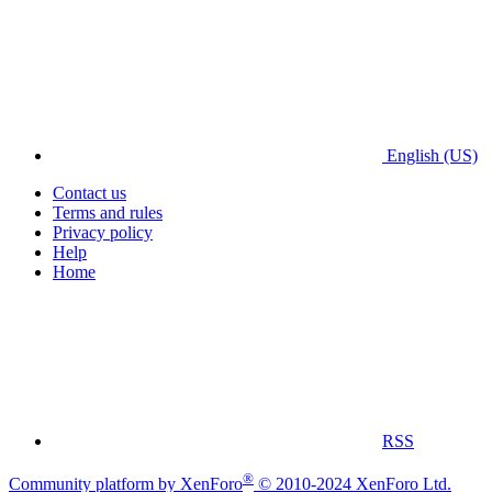
English (US)
Contact us
Terms and rules
Privacy policy
Help
Home
RSS
®
Community platform by XenForo
© 2010-2024 XenForo Ltd.