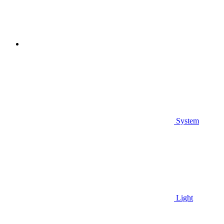
System
Light