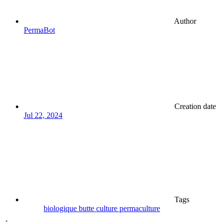
Author
PermaBot
Creation date
Jul 22, 2024
Tags
biologique
butte
culture
permaculture