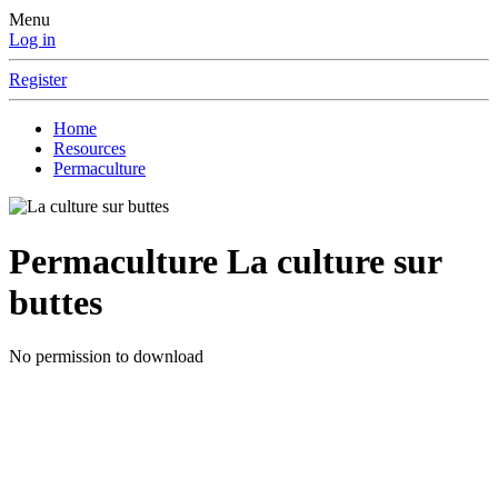
Menu
Log in
Register
Home
Resources
Permaculture
Permaculture
La culture sur
buttes
No permission to download