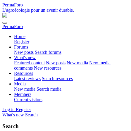
PermaForo
L'agroécologie pour un avenir durable.
PermaForo
Home
Register
Forums
New posts
Search forums
What's new
Featured content
New posts
New media
New media
comments
New resources
Resources
Latest reviews
Search resources
Media
New media
Search media
Members
Current visitors
Log in
Register
What's new
Search
Search