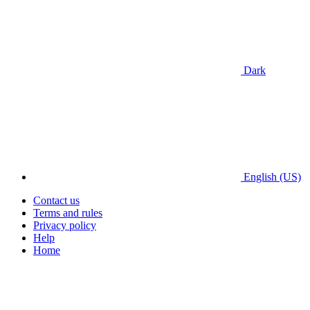
Dark
English (US)
Contact us
Terms and rules
Privacy policy
Help
Home