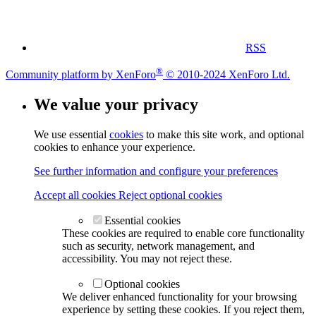
RSS
®
Community platform by XenForo
© 2010-2024 XenForo Ltd.
We value your privacy
We use essential
cookies
to make this site work, and optional
cookies to enhance your experience.
See further information and configure your preferences
Accept all cookies
Reject optional cookies
Essential cookies
These cookies are required to enable core functionality
such as security, network management, and
accessibility. You may not reject these.
Optional cookies
We deliver enhanced functionality for your browsing
experience by setting these cookies. If you reject them,