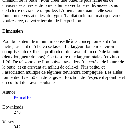
Création de la butte : Pour créer une butte, le plus facile est de
creuser des allées et de faire la butte avec la terre décaissée ; sinon
de la terre devra être rapportée. L’orientation quant à elle sera
fonction de vos attentes, du type d’habitat (micro-climat) que vous
voulez crée, de votre terrain, de l’exposition…
Dimension
Pour la hauteur, le minimum conseillé à la conception étant d’un
mètre, sachant qu’elle va se tasser. La largeur doit être environ
comprise à deux fois la profondeur de travail d’un coté de la butte
(deux longueur de bras). C'est-à-dire une largeur totale d’environ
1,20. De tel sorte que l’on puisse travailler d’un coté et de l’autre de
la butte, et en arrivant au milieu de celle-ci. Plus petite, et
l’association multiple de légumes deviendra compliquée. Les allées
font entre 35 et 60 cm de large, en fonction de l’espace disponible et
du confort de travail souhaité.
Author
PermaBot
Downloads
278
Views
342