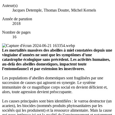
Auteur(s)
Jacques Detemple, Thomas Doutre, Michel Kerneïs
Année de parution
2018
Nombre de pages
16
Les mortalités massives des abeilles à miel constatées depuis une
vingtaine d’années
ne sont que les symptômes d’une
catastrophe écologique sans précédent. Les activités humaines,
au-delà des abeilles domestiques, impactent toute
l’entomofaune1 et par extension les insectivores
.
Les populations d’abeilles domestiques sont fragilisées par une
succession de causes qui agissent en synergie. Le système
immunitaire de ce magnifique corps social en devient déficient et,
alors, toute agression devient préoccupante.
Les causes principales sont bien identifiées : le varroa destructor (un
acarien), les biocides (nommés produits phytosanitaires par les
sociétés qui les produisent) et la ressource alimentaire. Mais la cause
qui nous intéresse ici est la qualité de l’environnement et notamment