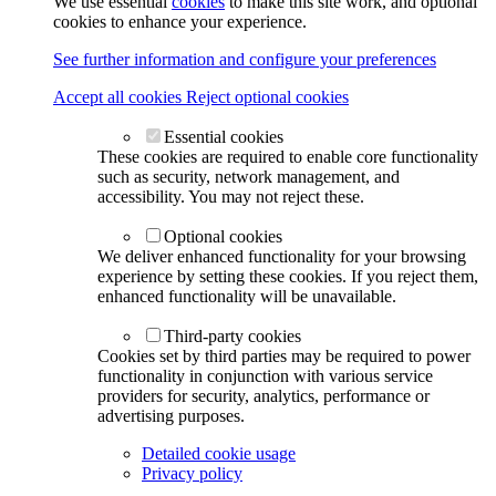
We use essential
cookies
to make this site work, and optional
cookies to enhance your experience.
See further information and configure your preferences
Accept all cookies
Reject optional cookies
Essential cookies
These cookies are required to enable core functionality
such as security, network management, and
accessibility. You may not reject these.
Optional cookies
We deliver enhanced functionality for your browsing
experience by setting these cookies. If you reject them,
enhanced functionality will be unavailable.
Third-party cookies
Cookies set by third parties may be required to power
functionality in conjunction with various service
providers for security, analytics, performance or
advertising purposes.
Detailed cookie usage
Privacy policy