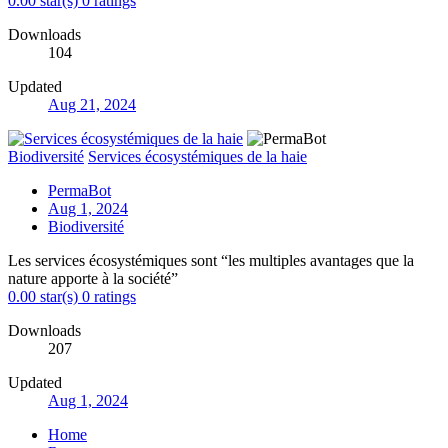
0.00 star(s)
0 ratings
Downloads
104
Updated
Aug 21, 2024
Biodiversité
Services écosystémiques de la haie
PermaBot
Aug 1, 2024
Biodiversité
Les services écosystémiques sont “les multiples avantages que la
nature apporte à la société”
0.00 star(s)
0 ratings
Downloads
207
Updated
Aug 1, 2024
Home