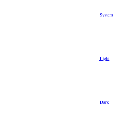
System
Light
Dark