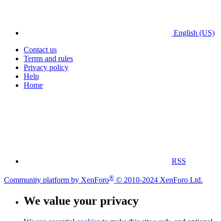
English (US)
Contact us
Terms and rules
Privacy policy
Help
Home
RSS
®
Community platform by XenForo
© 2010-2024 XenForo Ltd.
We value your privacy