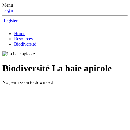
Menu
Log in
Register
Home
Resources
Biodiversité
Biodiversité
La haie apicole
No permission to download