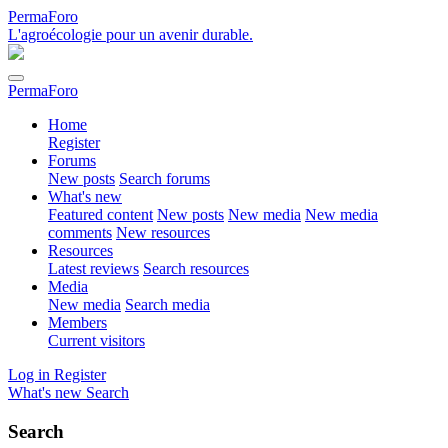
PermaForo
L'agroécologie pour un avenir durable.
PermaForo
Home
Register
Forums
New posts
Search forums
What's new
Featured content
New posts
New media
New media
comments
New resources
Resources
Latest reviews
Search resources
Media
New media
Search media
Members
Current visitors
Log in
Register
What's new
Search
Search