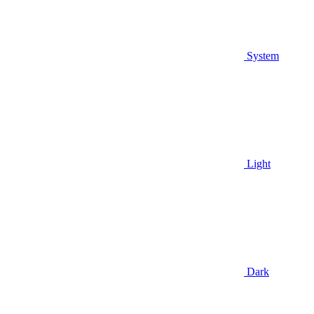
System
Light
Dark