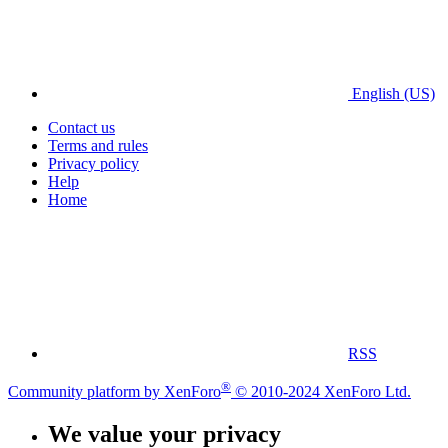
English (US)
Contact us
Terms and rules
Privacy policy
Help
Home
RSS
®
Community platform by XenForo
© 2010-2024 XenForo Ltd.
We value your privacy