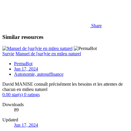
Share
Similar resources
Survie
Manuel de [sur]vie en mileu naturel
PermaBot
Jun 17, 2024
Autonomie, autosuffisance
David MANISE connaît précisément les besoins et les attentes de
chacun en milieu naturel
0.00 star(s)
0 ratings
Downloads
89
Updated
Jun 17, 2024