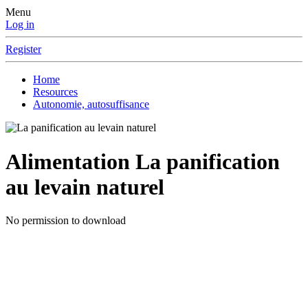
Menu
Log in
Register
Home
Resources
Autonomie, autosuffisance
Alimentation
La panification
au levain naturel
No permission to download