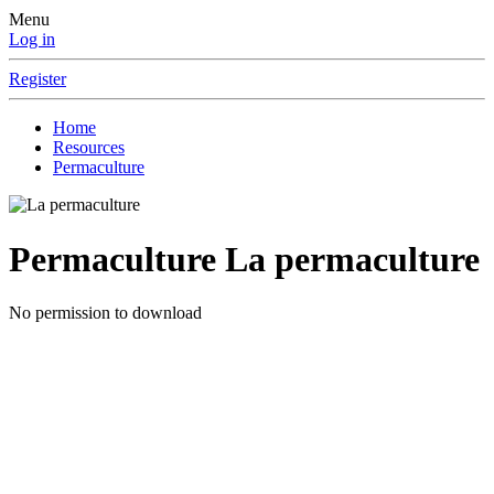
Menu
Log in
Register
Home
Resources
Permaculture
Permaculture
La permaculture
No permission to download