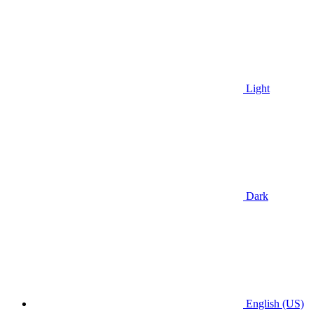
Light
Dark
English (US)