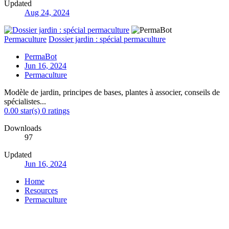
Updated
Aug 24, 2024
Permaculture
Dossier jardin : spécial permaculture
PermaBot
Jun 16, 2024
Permaculture
Modèle de jardin, principes de bases, plantes à associer, conseils de
spécialistes...
0.00 star(s)
0 ratings
Downloads
97
Updated
Jun 16, 2024
Home
Resources
Permaculture