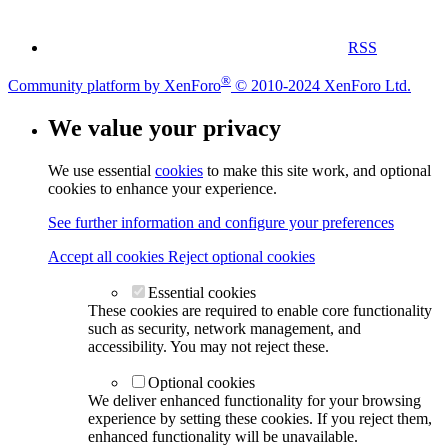
RSS
®
Community platform by XenForo
© 2010-2024 XenForo Ltd.
We value your privacy
We use essential
cookies
to make this site work, and optional
cookies to enhance your experience.
See further information and configure your preferences
Accept all cookies
Reject optional cookies
Essential cookies
These cookies are required to enable core functionality
such as security, network management, and
accessibility. You may not reject these.
Optional cookies
We deliver enhanced functionality for your browsing
experience by setting these cookies. If you reject them,
enhanced functionality will be unavailable.