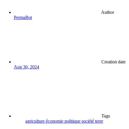
Author
PermaBot
Creation date
Aug 30, 2024
Tags
agriculture
économie
politique
société
terre