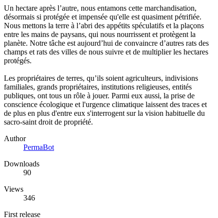
Un hectare après l’autre, nous entamons cette marchandisation,
désormais si protégée et impensée qu'elle est quasiment pétrifiée.
Nous mettons la terre à l’abri des appétits spéculatifs et la plaçons
entre les mains de paysans, qui nous nourrissent et protègent la
planète. Notre tâche est aujourd’hui de convaincre d’autres rats des
champs et rats des villes de nous suivre et de multiplier les hectares
protégés.
Les propriétaires de terres, qu’ils soient agriculteurs, indivisions
familiales, grands propriétaires, institutions religieuses, entités
publiques, ont tous un rôle à jouer. Parmi eux aussi, la prise de
conscience écologique et l'urgence climatique laissent des traces et
de plus en plus d'entre eux s'interrogent sur la vision habituelle du
sacro-saint droit de propriété.
Author
PermaBot
Downloads
90
Views
346
First release