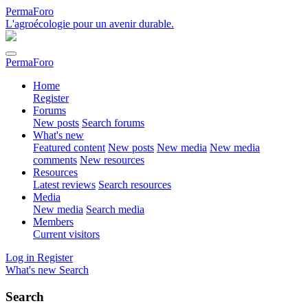
PermaForo
L'agroécologie pour un avenir durable.
PermaForo
Home
Register
Forums
New posts
Search forums
What's new
Featured content
New posts
New media
New media
comments
New resources
Resources
Latest reviews
Search resources
Media
New media
Search media
Members
Current visitors
Log in
Register
What's new
Search
Search