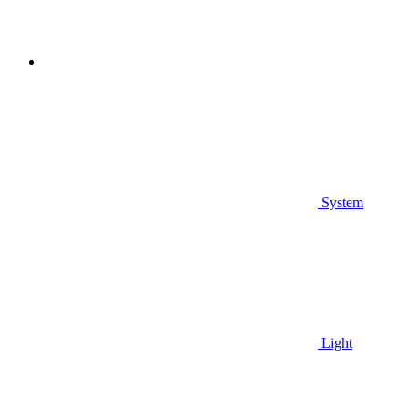
System
Light