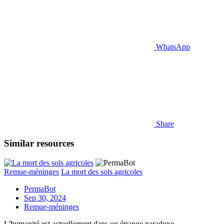
WhatsApp
Share
Similar resources
Remue-méninges
La mort des sols agricoles
PermaBot
Sep 30, 2024
Remue-méninges
L'humanité est actuellement dans un étrange paradoxe...