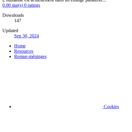
0.00 star(s)
0 ratings
Downloads
147
Updated
Sep 30, 2024
Home
Resources
Remue-méninges
Cookies