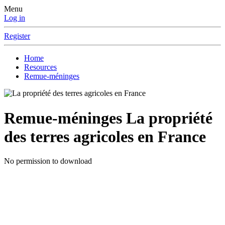
Menu
Log in
Register
Home
Resources
Remue-méninges
Remue-méninges
La propriété
des terres agricoles en France
No permission to download