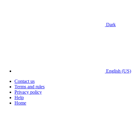
Dark
English (US)
Contact us
Terms and rules
Privacy policy
Help
Home