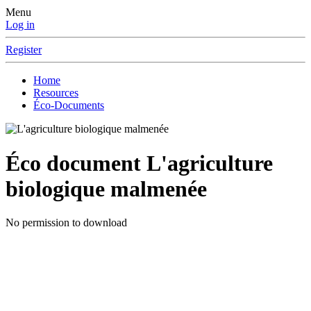
Menu
Log in
Register
Home
Resources
Éco-Documents
Éco document
L'agriculture
biologique malmenée
No permission to download