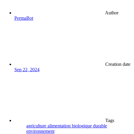
Author
PermaBot
Creation date
Sep 22, 2024
Tags
agriculture
alimentation
biologique
durable
environnement