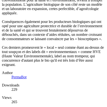
conventionnelle pour la santé et l’environnement, revient à tromper
la population. L’agriculture biologique de son côté reste un modèle
et un laboratoire en expansion, certes perfectible, d’agroécologie
appliquée.
Conséquences également pour les producteurs biologiques qui ont
opté pour une agriculture protectrice et durable de l’environnement
et de la santé et qui se trouvent brutalement dépourvus de
débouchés, dans un contexte d’aides réduites, un nombre croissant
de consommateurs se laissant convaincre par les « biosceptiques ».
Ces derniers promeuvent le « local » seul comme étant au-dessus de
tout soupçon et des labels dit « environnementaux » comme HVE
(Haute Valeur Environnementale), label au nom trompeur, qui
concurrence d'autant plus le bio qu'il est très loin d’être aussi
exigeant.
Author
PermaBot
Downloads
229
Views
265