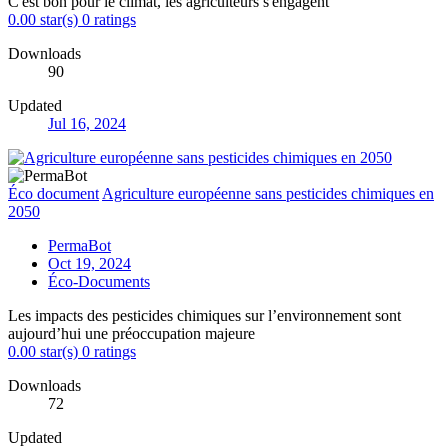
C'est bon pour le climat, les agriculteurs s'engagent
0.00 star(s)
0 ratings
Downloads
90
Updated
Jul 16, 2024
Éco document
Agriculture européenne sans pesticides chimiques en
2050
PermaBot
Oct 19, 2024
Éco-Documents
Les impacts des pesticides chimiques sur l’environnement sont
aujourd’hui une préoccupation majeure
0.00 star(s)
0 ratings
Downloads
72
Updated