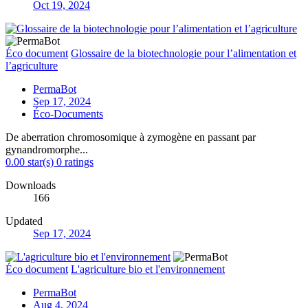
Oct 19, 2024
Éco document
Glossaire de la biotechnologie pour l’alimentation et
l’agriculture
PermaBot
Sep 17, 2024
Éco-Documents
De aberration chromosomique à zymogène en passant par
gynandromorphe...
0.00 star(s)
0 ratings
Downloads
166
Updated
Sep 17, 2024
Éco document
L'agriculture bio et l'environnement
PermaBot
Aug 4, 2024