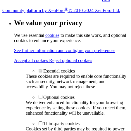
®
Community platform by XenForo
© 2010-2024 XenForo Ltd.
We value your privacy
We use essential
cookies
to make this site work, and optional
cookies to enhance your experience.
See further information and configure your preferences
Accept all cookies
Reject optional cookies
Essential cookies
These cookies are required to enable core functionality
such as security, network management, and
accessibility. You may not reject these.
Optional cookies
We deliver enhanced functionality for your browsing
experience by setting these cookies. If you reject them,
enhanced functionality will be unavailable.
Third-party cookies
Cookies set by third parties may be required to power