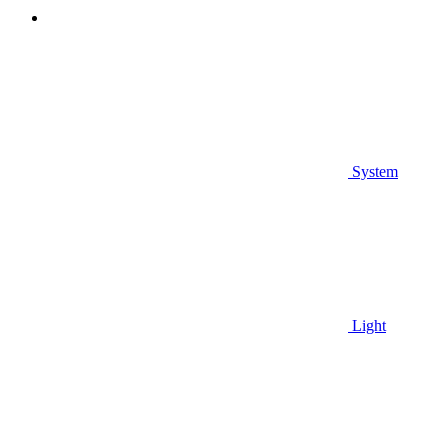
System
Light