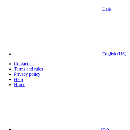
Dark
English (US)
Contact us
Terms and rules
Privacy policy
Help
Home
RSS