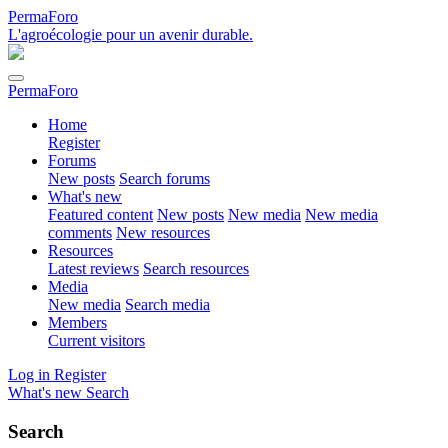
PermaForo
L'agroécologie pour un avenir durable.
PermaForo
Home
Register
Forums
New posts
Search forums
What's new
Featured content
New posts
New media
New media
comments
New resources
Resources
Latest reviews
Search resources
Media
New media
Search media
Members
Current visitors
Log in
Register
What's new
Search
Search