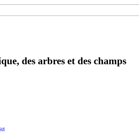
ique, des arbres et des champs
ot