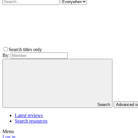
Search titles only
By:
Search
Advanced 
Latest reviews
Search resources
Menu
Log in