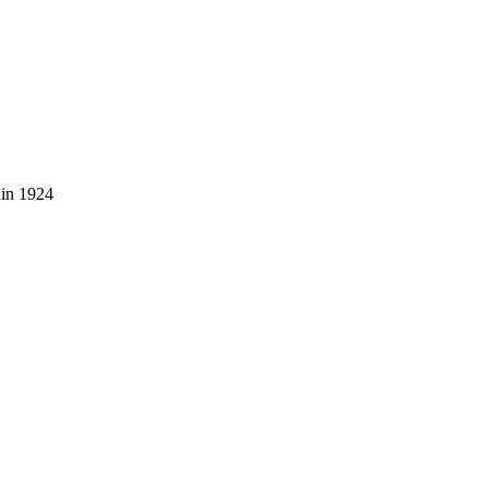
uin 1924