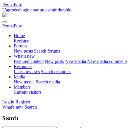
PermaForo
L'agroécologie pour un avenir durable.
PermaForo
Home
Register
Forums
New posts
Search forums
What's new
Featured content
New posts
New media
New media comments
Resources
Latest reviews
Search resources
Media
New media
Search media
Members
Current visitors
Log in
Register
What's new
Search
Search