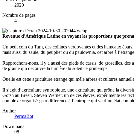
2020
Nombre de pages
4
Revenue d’Amérique Latine en voyant les proportions que prenait
Un petit coin du Tarn, des collines verdoyantes et des hameaux épars. A
mais aussi du saule, du peuplier ou du paulownia, cet arbre à l’étrange
Rapprochons-nous, il y a aussi des pieds de cassis, de groseilles, des a
de graine qui découvre la lumière du soleil ce printemps.
Quelle est cette agriculture étrange qui mêle arbres et cultures annuell
Il s’agit d’agriculture syntropique, une agriculture qui prône la diver
Götsh au Brésil. Steven Werner, un de ces élèves, expérimente les te
complexe organisé ; par différence à l’entropie qui va d’un état compl
Author
PermaBot
Downloads
98