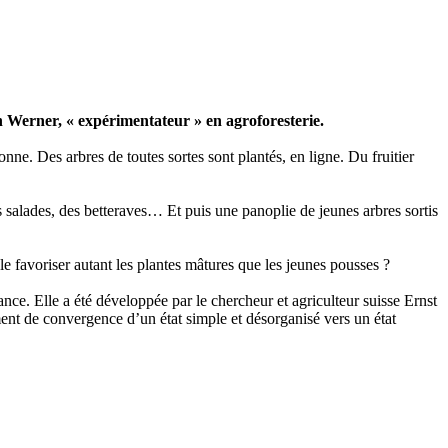
n Werner, « expérimentateur » en agroforesterie.
nne. Des arbres de toutes sortes sont plantés, en ligne. Du fruitier
des salades, des betteraves… Et puis une panoplie de jeunes arbres sortis
ble favoriser autant les plantes mâtures que les jeunes pousses ?
ance. Elle a été développée par le chercheur et agriculteur suisse Ernst
nt de convergence d’un état simple et désorganisé vers un état