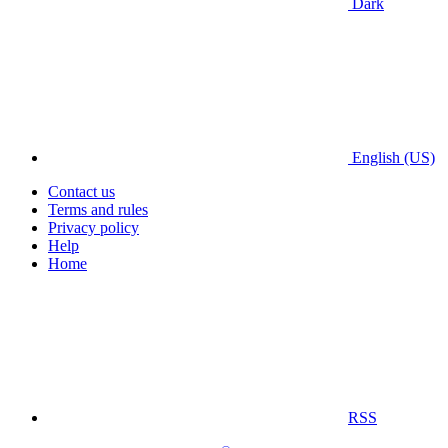
Dark
English (US)
Contact us
Terms and rules
Privacy policy
Help
Home
RSS