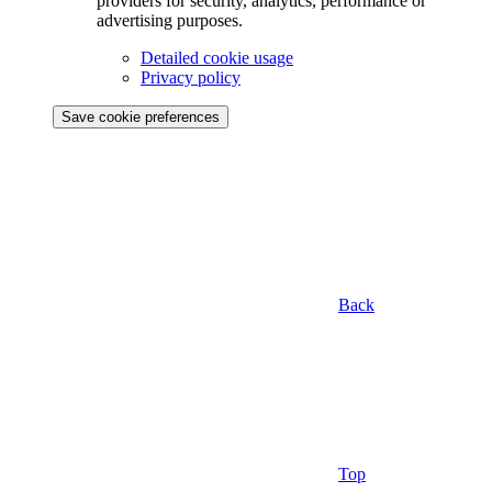
providers for security, analytics, performance or
advertising purposes.
Detailed cookie usage
Privacy policy
Save cookie preferences
Back
Top