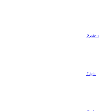
System
Light