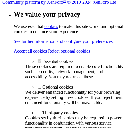
®
Community platform by XenForo
© 2010-2024 XenForo Ltd.
We value your privacy
We use essential
cookies
to make this site work, and optional
cookies to enhance your experience.
See further information and configure your preferences
Accept all cookies
Reject optional cookies
Essential cookies
These cookies are required to enable core functionality
such as security, network management, and
accessibility. You may not reject these.
Optional cookies
We deliver enhanced functionality for your browsing
experience by setting these cookies. If you reject them,
enhanced functionality will be unavailable.
Third-party cookies
Cookies set by third parties may be required to power
functionality in conjunction with various service