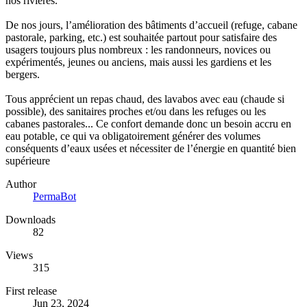
nos rivières.
De nos jours, l’amélioration des bâtiments d’accueil (refuge, cabane
pastorale, parking, etc.) est souhaitée partout pour satisfaire des
usagers toujours plus nombreux : les randonneurs, novices ou
expérimentés, jeunes ou anciens, mais aussi les gardiens et les
bergers.
Tous apprécient un repas chaud, des lavabos avec eau (chaude si
possible), des sanitaires proches et/ou dans les refuges ou les
cabanes pastorales... Ce confort demande donc un besoin accru en
eau potable, ce qui va obligatoirement générer des volumes
conséquents d’eaux usées et nécessiter de l’énergie en quantité bien
supérieure
Author
PermaBot
Downloads
82
Views
315
First release
Jun 23, 2024