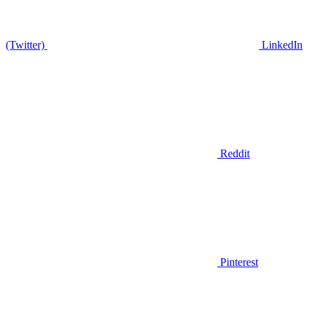
(Twitter)
LinkedIn
Reddit
Pinterest