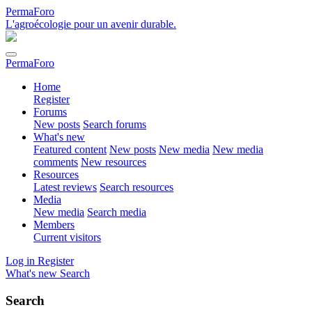
PermaForo
L'agroécologie pour un avenir durable.
PermaForo
Home
Register
Forums
New posts
Search forums
What's new
Featured content
New posts
New media
New media
comments
New resources
Resources
Latest reviews
Search resources
Media
New media
Search media
Members
Current visitors
Log in
Register
What's new
Search
Search