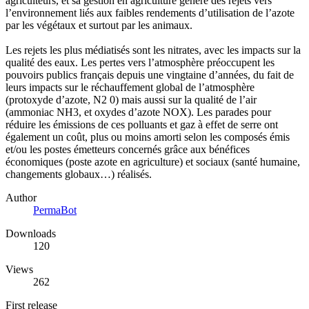
agriculteurs, et sa gestion en agriculture génère des rejets vers
l’environnement liés aux faibles rendements d’utilisation de l’azote
par les végétaux et surtout par les animaux.
Les rejets les plus médiatisés sont les nitrates, avec les impacts sur la
qualité des eaux. Les pertes vers l’atmosphère préoccupent les
pouvoirs publics français depuis une vingtaine d’années, du fait de
leurs impacts sur le réchauffement global de l’atmosphère
(protoxyde d’azote, N2 0) mais aussi sur la qualité de l’air
(ammoniac NH3, et oxydes d’azote NOX). Les parades pour
réduire les émissions de ces polluants et gaz à effet de serre ont
également un coût, plus ou moins amorti selon les composés émis
et/ou les postes émetteurs concernés grâce aux bénéfices
économiques (poste azote en agriculture) et sociaux (santé humaine,
changements globaux…) réalisés.
Author
PermaBot
Downloads
120
Views
262
First release