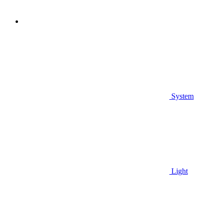
System
Light