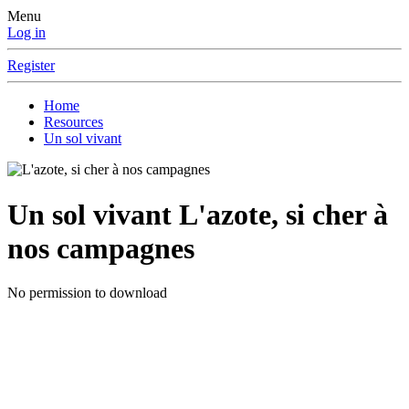
Menu
Log in
Register
Home
Resources
Un sol vivant
Un sol vivant
L'azote, si cher à
nos campagnes
No permission to download