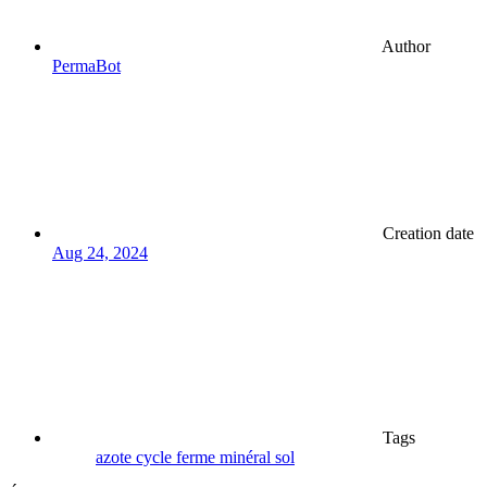
Author
PermaBot
Creation date
Aug 24, 2024
Tags
azote
cycle
ferme
minéral
sol