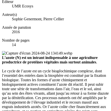
Éditeur
UMR Ecosys
Auteur(s)
Sophie Genermont, Pierre Cellier
Année de parution
2016
Nombre de pages
14
L’azote (N) est un intrant indispensable à une agriculture
productrice de protéines végétales mais surtout animales
.
Le cycle de l’azote est un cycle biogéochimique complexe, dont
l’essentiel des entrées dans la biosphère est constitué par la fixation
biologique. Toutes les formes d’azote chimiquement et
biologiquement actives constituent l’azote dit réactif. Il peut subir
toute une série de transformations dans l’air, l’eau et le sol, ainsi
qu’au sein des êtres vivants, allant jusqu’au retour à sa forme diazote
par la dénitrification. Ces processus naturels ont été amplifiés par le
développement de l’élevage industriel et le recours massif aux
engrais industriels azotés. Or l’azote coûte cher financièrement aux