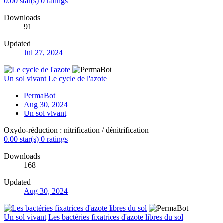
0.00 star(s)
0 ratings
Downloads
91
Updated
Jul 27, 2024
Un sol vivant
Le cycle de l'azote
PermaBot
Aug 30, 2024
Un sol vivant
Oxydo-réduction : nitrification / dénitrification
0.00 star(s)
0 ratings
Downloads
168
Updated
Aug 30, 2024
Un sol vivant
Les bactéries fixatrices d'azote libres du sol