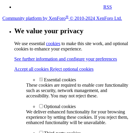
RSS
®
Community platform by XenForo
© 2010-2024 XenForo Ltd.
We value your privacy
We use essential
cookies
to make this site work, and optional
cookies to enhance your experience.
See further information and configure your preferences
Accept all cookies
Reject optional cookies
Essential cookies
These cookies are required to enable core functionality
such as security, network management, and
accessibility. You may not reject these.
Optional cookies
We deliver enhanced functionality for your browsing
experience by setting these cookies. If you reject them,
enhanced functionality will be unavailable.