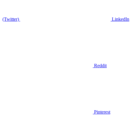
(Twitter)
LinkedIn
Reddit
Pinterest