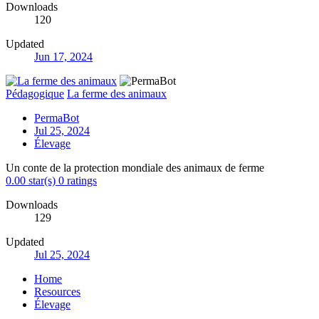
Downloads
120
Updated
Jun 17, 2024
Pédagogique
La ferme des animaux
PermaBot
Jul 25, 2024
Élevage
Un conte de la protection mondiale des animaux de ferme
0.00 star(s)
0 ratings
Downloads
129
Updated
Jul 25, 2024
Home
Resources
Élevage