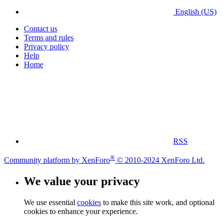
English (US)
Contact us
Terms and rules
Privacy policy
Help
Home
RSS
®
Community platform by XenForo
© 2010-2024 XenForo Ltd.
We value your privacy
We use essential
cookies
to make this site work, and optional
cookies to enhance your experience.