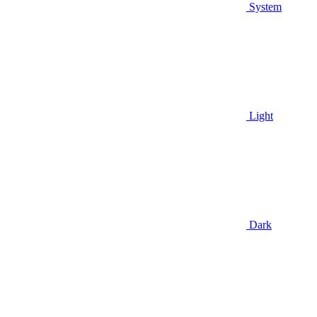
System
Light
Dark