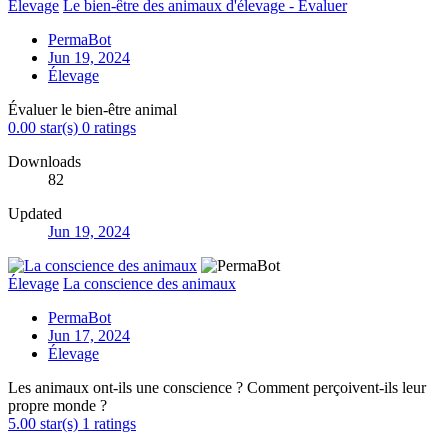
Élevage
Le bien-être des animaux d'élevage - Évaluer
PermaBot
Jun 19, 2024
Élevage
Évaluer le bien-être animal
0.00 star(s)
0 ratings
Downloads
82
Updated
Jun 19, 2024
Élevage
La conscience des animaux
PermaBot
Jun 17, 2024
Élevage
Les animaux ont-ils une conscience ? Comment perçoivent-ils leur
propre monde ?
5.00 star(s)
1 ratings