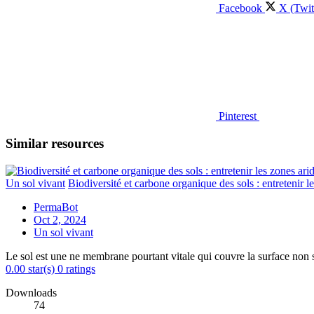
Facebook
X (Twit
Pinterest
Similar resources
Un sol vivant
Biodiversité et carbone organique des sols : entretenir l
PermaBot
Oct 2, 2024
Un sol vivant
Le sol est une ne membrane pourtant vitale qui couvre la surface non
0.00 star(s)
0 ratings
Downloads
74