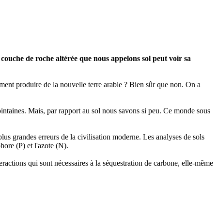
 couche de roche altérée que nous appelons sol peut voir sa
ment produire de la nouvelle terre arable ? Bien sûr que non. On a
ointaines. Mais, par rapport au sol nous savons si peu. Ce monde sous
lus grandes erreurs de la civilisation moderne. Les analyses de sols
ore (P) et l'azote (N).
eractions qui sont nécessaires à la séquestration de carbone, elle-même