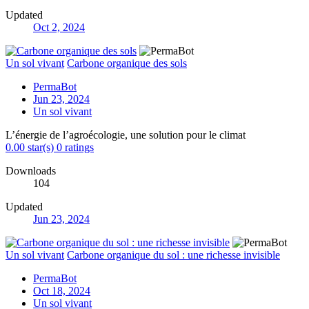
Updated
Oct 2, 2024
Un sol vivant
Carbone organique des sols
PermaBot
Jun 23, 2024
Un sol vivant
L’énergie de l’agroécologie, une solution pour le climat
0.00 star(s)
0 ratings
Downloads
104
Updated
Jun 23, 2024
Un sol vivant
Carbone organique du sol : une richesse invisible
PermaBot
Oct 18, 2024
Un sol vivant