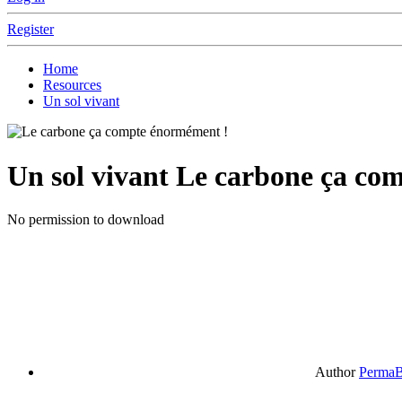
Register
Home
Resources
Un sol vivant
Un sol vivant
Le carbone ça co
No permission to download
Author
PermaB