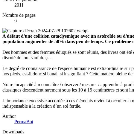
2011
Nombre de pages
6
A défaut d'une collision cataclysmique avec un astéroïde ou d'une
population augmenter de 50% dans peu de temps. Ce problème n'
Des hommes et des femmes éduqués se sont réunis, des livres ont été é
discuté de tout sauf de ça.
Le degré de connaissance de l'espèce humaine est extraordinaire sur p
nos pieds, est-il donc si banal, si insignifiant ? Cette matière pleine de
Notre incapacité à reconnaître / observer / mesurer / apprendre à prod
classiques descendent rarement sous les 10 à 15 centimètres et sont li
L’importance excessive accordée à ces éléments revient à occulter la m
indispensable à la création d’un sol fertile.
Author
PermaBot
Downloads