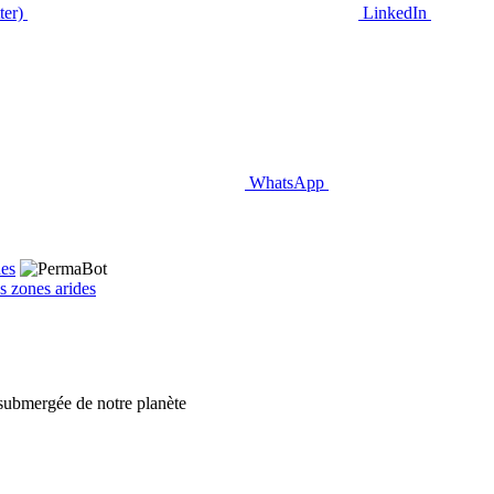
ter)
LinkedIn
WhatsApp
es zones arides
 submergée de notre planète