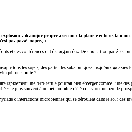
 explosion volcanique propre à secouer la planète entière, la mince
est pas passé inaperçu.
crits et des conférences ont été organisées. De quoi a-t-on parlé ? Com
resque tous les sujets, des particules subatomiques jusqu’aux galaxies l
 vie qui nous porte ?
uire rapidement une terre fertile pourrait bien émerger comme l'une des p
mitées le plus souvent à un petit nombre d'éléments, notamment le phosph
yriade d'interactions microbiennes qui se déroulent dans le sol ; des int