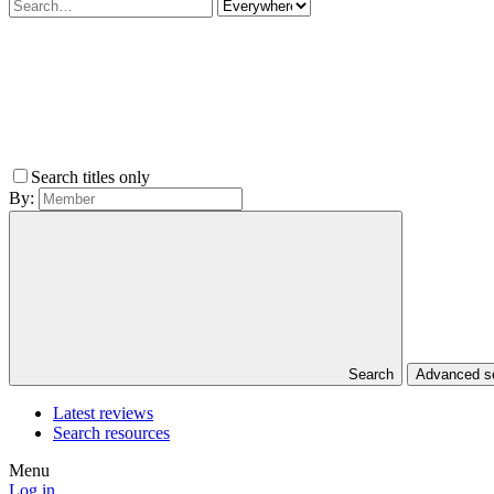
Search titles only
By:
Search
Advanced 
Latest reviews
Search resources
Menu
Log in