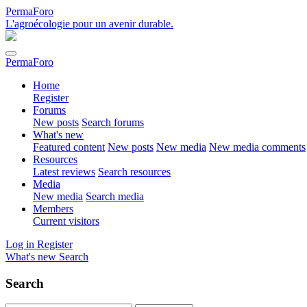
PermaForo
L'agroécologie pour un avenir durable.
PermaForo
Home
Register
Forums
New posts
Search forums
What's new
Featured content
New posts
New media
New media comments
Resources
Latest reviews
Search resources
Media
New media
Search media
Members
Current visitors
Log in
Register
What's new
Search
Search