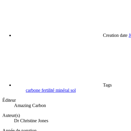
Creation date
J
Tags
carbone
fertilité
minéral
sol
Éditeur
Amazing Carbon
Auteur(s)
Dr Christine Jones
Année de parution