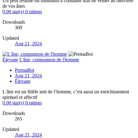
Un petit résumé du minimum à connaître afin de veiller au bien-être
de vos ânes
0.00 star(s)
0 ratings
Downloads
309
Updated
Aug 21, 2024
Élevage
L'âne, compagnon de l'homme
PermaBot
Aug 21, 2024
Élevage
L’âne est un fidèle ami de l’homme, c’est aussi un enrichissement
spirituel et affectif
0.00 star(s)
0 ratings
Downloads
265
Updated
Aug 21, 2024