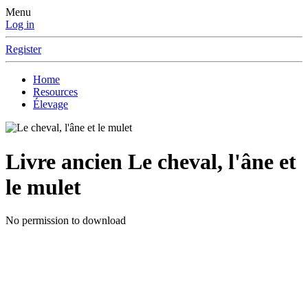
Menu
Log in
Register
Home
Resources
Élevage
Livre ancien
Le cheval, l'âne et
le mulet
No permission to download