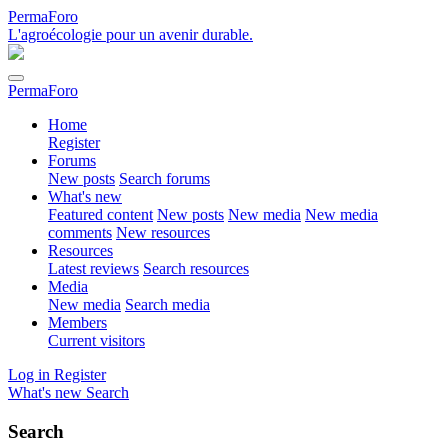
PermaForo
L'agroécologie pour un avenir durable.
PermaForo
Home
Register
Forums
New posts
Search forums
What's new
Featured content
New posts
New media
New media
comments
New resources
Resources
Latest reviews
Search resources
Media
New media
Search media
Members
Current visitors
Log in
Register
What's new
Search
Search