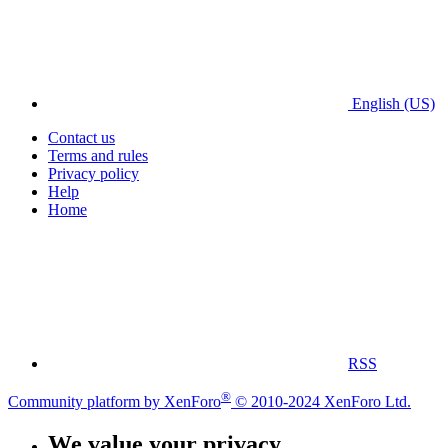
English (US)
Contact us
Terms and rules
Privacy policy
Help
Home
RSS
®
Community platform by XenForo
© 2010-2024 XenForo Ltd.
We value your privacy