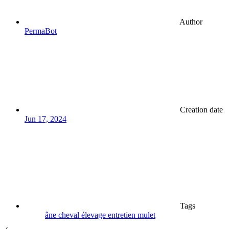
Author
PermaBot
Creation date
Jun 17, 2024
Tags
âne
cheval
élevage
entretien
mulet