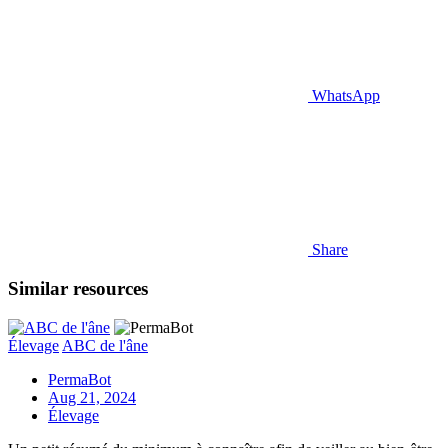
WhatsApp
Share
Similar resources
Élevage
ABC de l'âne
PermaBot
Aug 21, 2024
Élevage