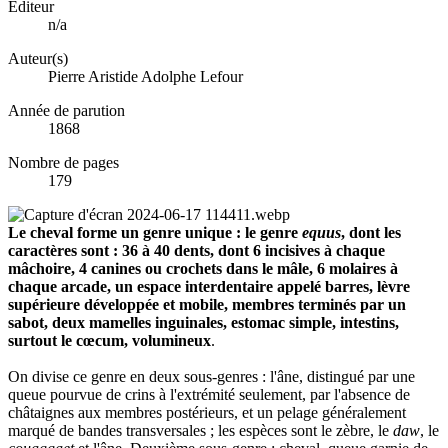
Éditeur
n/a
Auteur(s)
Pierre Aristide Adolphe Lefour
Année de parution
1868
Nombre de pages
179
Le cheval forme un genre unique : le genre
equus
, dont les
caractères sont : 36 à 40 dents, dont 6 incisives à chaque
mâchoire, 4 canines ou crochets dans le mâle, 6 molaires à
chaque arcade, un espace interdentaire appelé barres, lèvre
supérieure développée et mobile, membres terminés par un
sabot, deux mamelles inguinales, estomac simple, intestins,
surtout le cœcum, volumineux
.
On divise ce genre en deux sous-genres : l'âne, distingué par une
queue pourvue de crins à l'extrémité seulement, par l'absence de
châtaignes aux membres postérieurs, et un pelage généralement
marqué de bandes transversales ; les espèces sont le zèbre, le
daw
, le