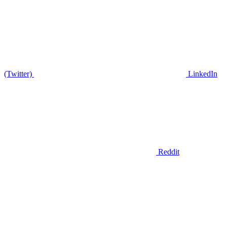
(Twitter)
LinkedIn
Reddit