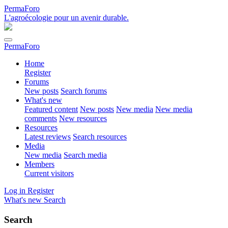
PermaForo
L'agroécologie pour un avenir durable.
PermaForo
Home
Register
Forums
New posts
Search forums
What's new
Featured content
New posts
New media
New media
comments
New resources
Resources
Latest reviews
Search resources
Media
New media
Search media
Members
Current visitors
Log in
Register
What's new
Search
Search