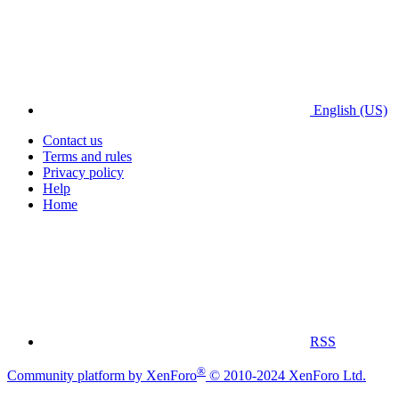
English (US)
Contact us
Terms and rules
Privacy policy
Help
Home
RSS
®
Community platform by XenForo
© 2010-2024 XenForo Ltd.