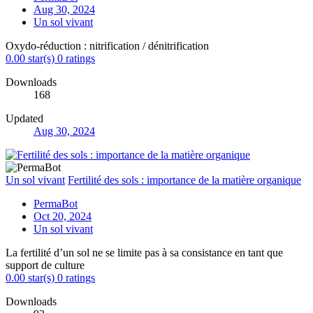
Aug 30, 2024
Un sol vivant
Oxydo-réduction : nitrification / dénitrification
0.00 star(s)
0 ratings
Downloads
168
Updated
Aug 30, 2024
Un sol vivant
Fertilité des sols : importance de la matière organique
PermaBot
Oct 20, 2024
Un sol vivant
La fertilité d’un sol ne se limite pas à sa consistance en tant que
support de culture
0.00 star(s)
0 ratings
Downloads