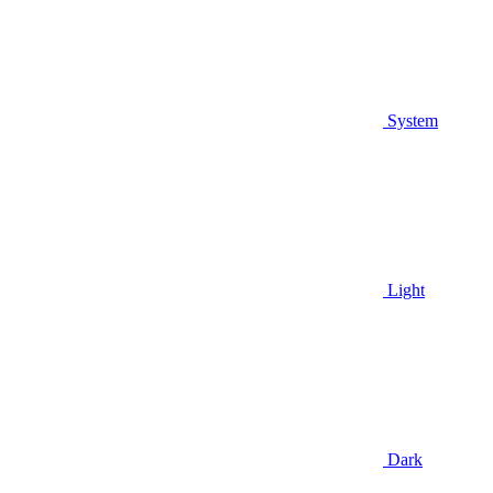
System
Light
Dark