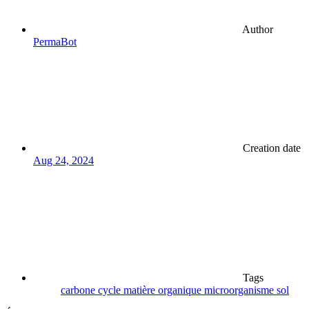
Author
PermaBot
Creation date
Aug 24, 2024
Tags
carbone
cycle
matière organique
microorganisme
sol