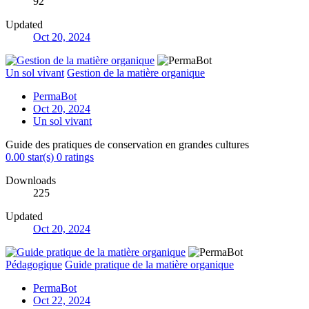
92
Updated
Oct 20, 2024
Un sol vivant
Gestion de la matière organique
PermaBot
Oct 20, 2024
Un sol vivant
Guide des pratiques de conservation en grandes cultures
0.00 star(s)
0 ratings
Downloads
225
Updated
Oct 20, 2024
Pédagogique
Guide pratique de la matière organique
PermaBot
Oct 22, 2024