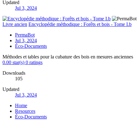
Updated
Jul 3, 2024
Livre ancien
Encyclopédie méthodique : Forêts et bois - Tome I.b
PermaBot
Jul 3, 2024
Éco-Documents
Méthodes et tables pour la cubature des bois en mesures anciennes
0.00 star(s)
0 ratings
Downloads
105
Updated
Jul 3, 2024
Home
Resources
Éco-Documents