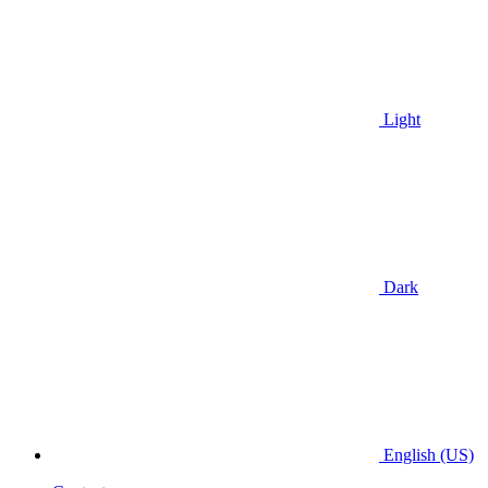
Light
Dark
English (US)