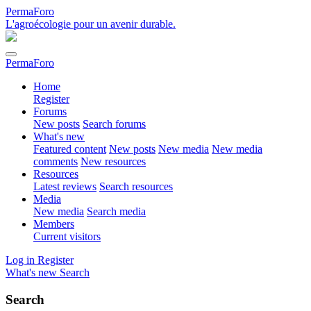
PermaForo
L'agroécologie pour un avenir durable.
PermaForo
Home
Register
Forums
New posts
Search forums
What's new
Featured content
New posts
New media
New media
comments
New resources
Resources
Latest reviews
Search resources
Media
New media
Search media
Members
Current visitors
Log in
Register
What's new
Search
Search