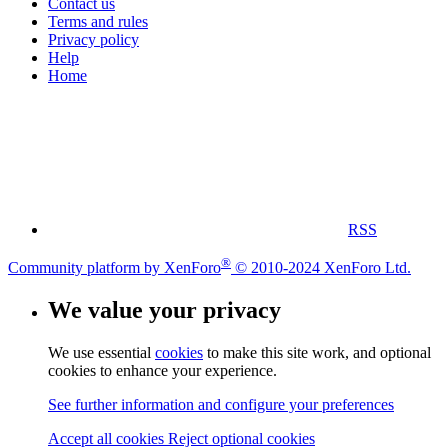
Contact us
Terms and rules
Privacy policy
Help
Home
RSS
®
Community platform by XenForo
© 2010-2024 XenForo Ltd.
We value your privacy
We use essential
cookies
to make this site work, and optional
cookies to enhance your experience.
See further information and configure your preferences
Accept all cookies
Reject optional cookies