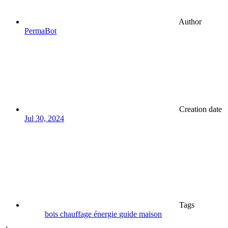
Author
PermaBot
Creation date
Jul 30, 2024
Tags
bois
chauffage
énergie
guide
maison