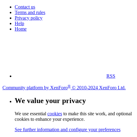
Contact us
Terms and rules
Privacy policy
Help
Home
RSS
®
Community platform by XenForo
© 2010-2024 XenForo Ltd.
We value your privacy
We use essential
cookies
to make this site work, and optional
cookies to enhance your experience.
See further information and configure your preferences