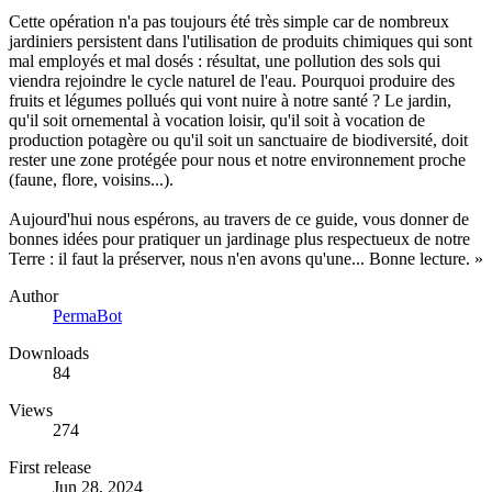
Cette opération n'a pas toujours été très simple car de nombreux
jardiniers persistent dans l'utilisation de produits chimiques qui sont
mal employés et mal dosés : résultat, une pollution des sols qui
viendra rejoindre le cycle naturel de l'eau. Pourquoi produire des
fruits et légumes pollués qui vont nuire à notre santé ? Le jardin,
qu'il soit ornemental à vocation loisir, qu'il soit à vocation de
production potagère ou qu'il soit un sanctuaire de biodiversité, doit
rester une zone protégée pour nous et notre environnement proche
(faune, flore, voisins...).
Aujourd'hui nous espérons, au travers de ce guide, vous donner de
bonnes idées pour pratiquer un jardinage plus respectueux de notre
Terre : il faut la préserver, nous n'en avons qu'une... Bonne lecture. »
Author
PermaBot
Downloads
84
Views
274
First release
Jun 28, 2024