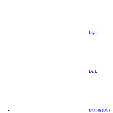
Light
Dark
English (US)