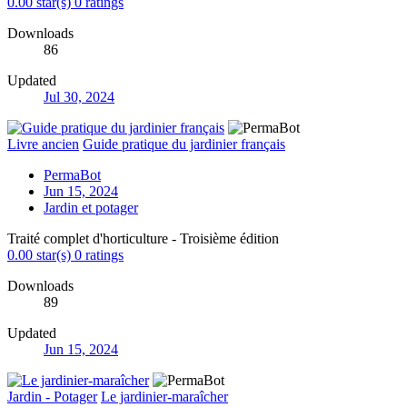
0.00 star(s)
0 ratings
Downloads
86
Updated
Jul 30, 2024
Livre ancien
Guide pratique du jardinier français
PermaBot
Jun 15, 2024
Jardin et potager
Traité complet d'horticulture - Troisième édition
0.00 star(s)
0 ratings
Downloads
89
Updated
Jun 15, 2024
Jardin - Potager
Le jardinier-maraîcher