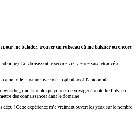
uvent pour me balader, trouver un ruisseau où me baigner ou encore
 publique). En choisissant le service civil, je me suis retrouvé à
.
on amour de la nature avec mes aspirations à l’autonomie.
 en woofing, une formule qui permet de voyager à moindre frais, en
nsmettre des connaissances dans le domaine.
 pas déçu ! Cette expérience m’a vraiment ouvert les yeux sur le nombre