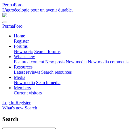
PermaForo
L'agroécologie pour un avenir durable.
PermaForo
Home
Register
Forums
New posts
Search forums
What's new
Featured content
New posts
New media
New media comments
Resources
Latest reviews
Search resources
Media
New media
Search media
Members
Current visitors
Log in
Register
What's new
Search
Search