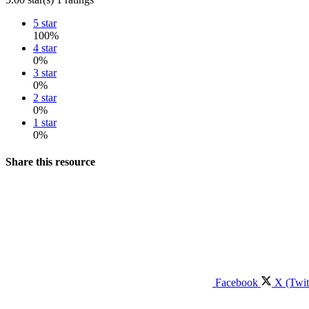
5 star
100%
4 star
0%
3 star
0%
2 star
0%
1 star
0%
Share this resource
Facebook
X (Twit