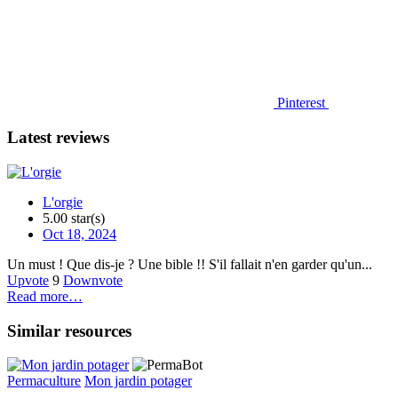
Pinterest
Latest reviews
L'orgie
5.00 star(s)
Oct 18, 2024
Un must ! Que dis-je ? Une bible !! S'il fallait n'en garder qu'un...
Upvote
9
Downvote
Read more…
Similar resources
Permaculture
Mon jardin potager