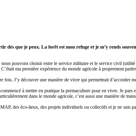
 sortir dès que je peux. La forêt est mon refuge et je m’y rends so
ous pouvons choisir entre le service militaire et le service civil (utilité
e. C’était ma première expérience du monde agricole à proprement parler
re fois. J’y découvre une manière de vivre qui permettrait d’accorder m
n a commencé à mettre en pratique la permaculture pour en vivre. Je pars
 particulièrement dans le monde agricole, c’est aussi une manière de tra
AMAP, des éco-lieux, des projets individuels ou collectifs et je ne suis