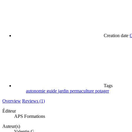
Creation date
O
Tags
autonomie
guide
jardin
permaculture
potager
Overview
Reviews (1)
Éditeur
APS Formations
Auteur(s)
Valentin G.