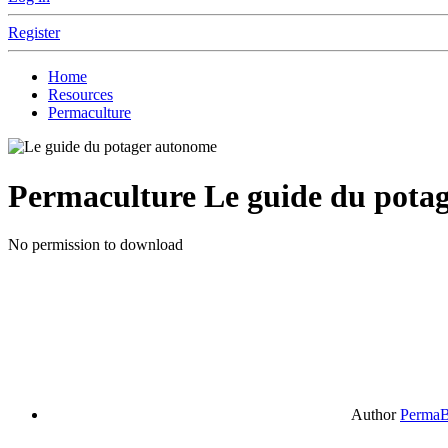
Register
Home
Resources
Permaculture
Permaculture
Le guide du pota
No permission to download
Author
PermaB