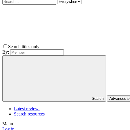
Search titles only
By:
Search
Advanced 
Latest reviews
Search resources
Menu
Log in