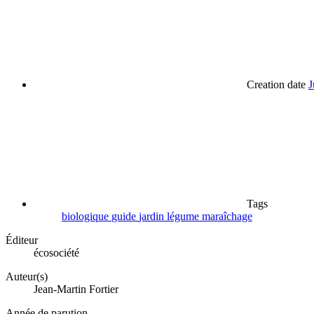
Creation date
J
Tags
biologique
guide
jardin
légume
maraîchage
Éditeur
écosociété
Auteur(s)
Jean-Martin Fortier
Année de parution