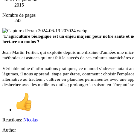
2015
Nombre de pages
242
"
L'agriculture biologique est un enjeu majeur pour notre santé et n
hectare ou moins ?
Jean-Martin Fortier, qui exploite depuis une dizaine d'années une micro
méthodes et astuces qui ont fait le succès de ses cultures maraîchères et
Véritable mine d'informations pratiques, ce manuel s'adresse autant au 
légumes, il nous apprend, étape par étape, comment : choisir l'emplacem
alternative au tracteur ; cultiver en planches permanentes avec une appr
désherber avec les meilleurs outils ; prolonger la saison en "forçant" se
Reactions:
Nicolas
Author