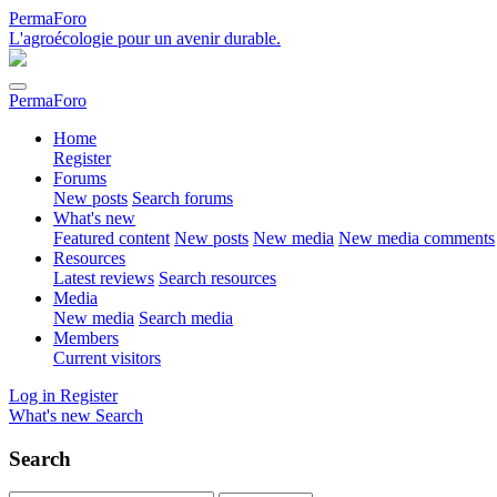
PermaForo
L'agroécologie pour un avenir durable.
PermaForo
Home
Register
Forums
New posts
Search forums
What's new
Featured content
New posts
New media
New media comments
Resources
Latest reviews
Search resources
Media
New media
Search media
Members
Current visitors
Log in
Register
What's new
Search
Search