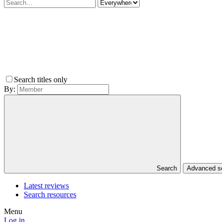
Search titles only
By:
Search
Advanced 
Latest reviews
Search resources
Menu
Log in