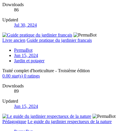
Downloads
86
Updated
Jul 30, 2024
Livre ancien
Guide pratique du jardinier français
PermaBot
Jun 15, 2024
Jardin et potager
Traité complet d'horticulture - Troisième édition
0.00 star(s)
0 ratings
Downloads
89
Updated
Jun 15, 2024
Pédagogique
Le guide du jardinier respectueux de la nature