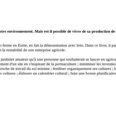
otre environnement. Mais est-il possible de vivre de sa production de
 ferme en Estrie, en fait la démonstration avec brio. Dans ce livre, il p
 la rentabilité de son entreprise agricole.
jardinier amateur qu'à une personne qui souhaiterait se lancer en agricu
ent d'un site en s'inspirant de la permaculture ; minimiser les investis
oche de travail du sol minime ; fertiliser organiquement ses cultures ; lu
s cultures ; élaborer un calendrier cultural ; faire une bonne planificatio