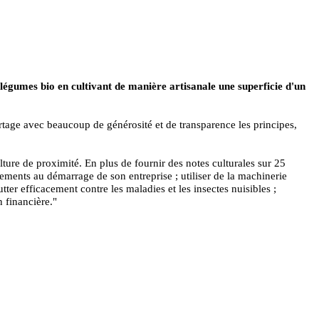
 légumes bio en cultivant de manière artisanale une superficie d'un
artage avec beaucoup de générosité et de transparence les principes,
lture de proximité. En plus de fournir des notes culturales sur 25
sements au démarrage de son entreprise ; utiliser de la machinerie
tter efficacement contre les maladies et les insectes nuisibles ;
n financière."