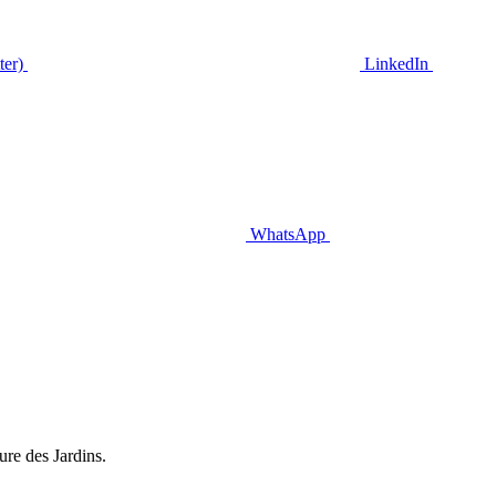
ter)
LinkedIn
WhatsApp
ure des Jardins.