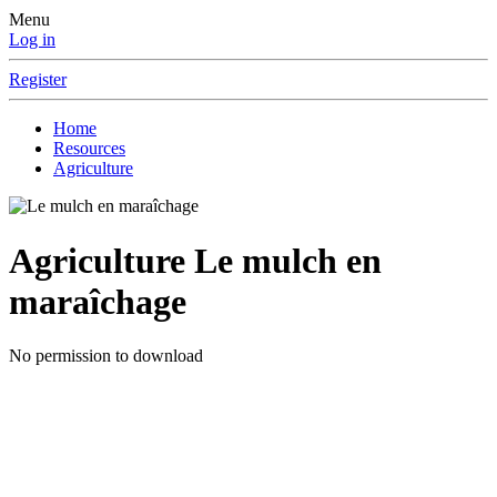
Menu
Log in
Register
Home
Resources
Agriculture
Agriculture
Le mulch en
maraîchage
No permission to download