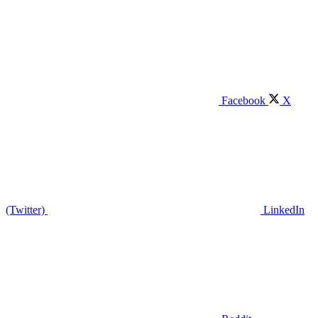
Facebook
X
(Twitter)
LinkedIn