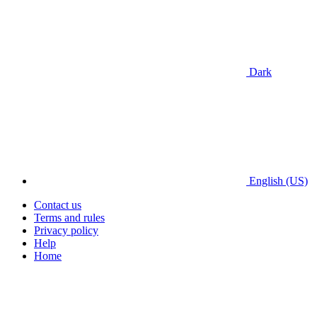
Dark
English (US)
Contact us
Terms and rules
Privacy policy
Help
Home