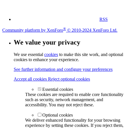
RSS
®
Community platform by XenForo
© 2010-2024 XenForo Ltd.
We value your privacy
We use essential
cookies
to make this site work, and optional
cookies to enhance your experience.
See further information and configure your preferences
Accept all cookies
Reject optional cookies
Essential cookies
These cookies are required to enable core functionality
such as security, network management, and
accessibility. You may not reject these.
Optional cookies
We deliver enhanced functionality for your browsing
experience by setting these cookies. If you reject them,