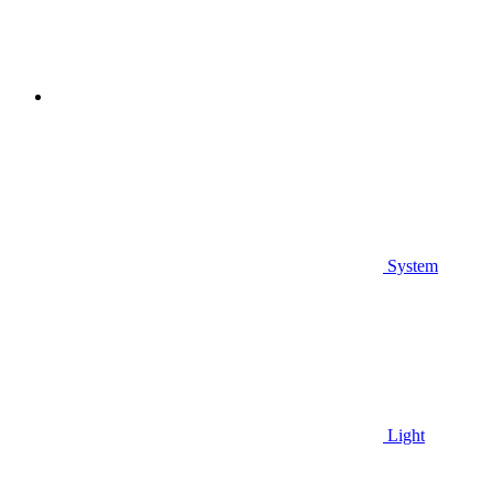
System
Light