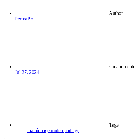
Author
PermaBot
Creation date
Jul 27, 2024
Tags
maraîchage
mulch
paillage