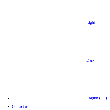
Light
Dark
English (US)
Contact us