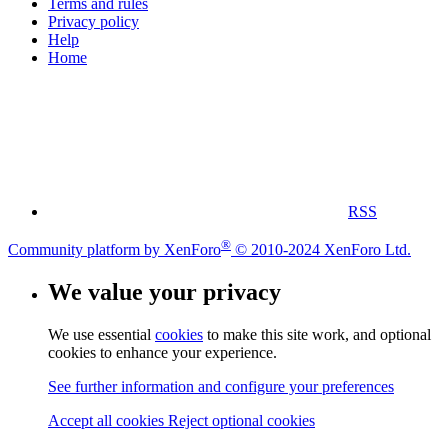
Terms and rules
Privacy policy
Help
Home
RSS
®
Community platform by XenForo
© 2010-2024 XenForo Ltd.
We value your privacy
We use essential
cookies
to make this site work, and optional
cookies to enhance your experience.
See further information and configure your preferences
Accept all cookies
Reject optional cookies