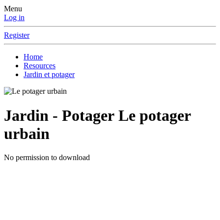
Menu
Log in
Register
Home
Resources
Jardin et potager
Jardin - Potager
Le potager
urbain
No permission to download