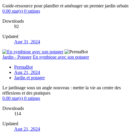
Guide-ressource pour planifier et aménager un premier jardin urbain
0.00 star(s)
0 ratings
Downloads
92
Updated
Aug 31, 2024
Jardin - Potager
En symbiose avec son potager
PermaBot
Aug 21, 2024
Jardin et potager
Le jardinage sous un angle nouveau : mettre la vie au centre des
réflexions et des pratiques
0.00 star(s)
0 ratings
Downloads
114
Updated
Aug 21, 2024