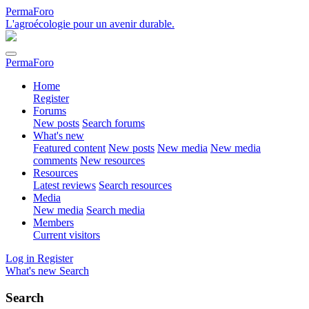
PermaForo
L'agroécologie pour un avenir durable.
PermaForo
Home
Register
Forums
New posts
Search forums
What's new
Featured content
New posts
New media
New media
comments
New resources
Resources
Latest reviews
Search resources
Media
New media
Search media
Members
Current visitors
Log in
Register
What's new
Search
Search