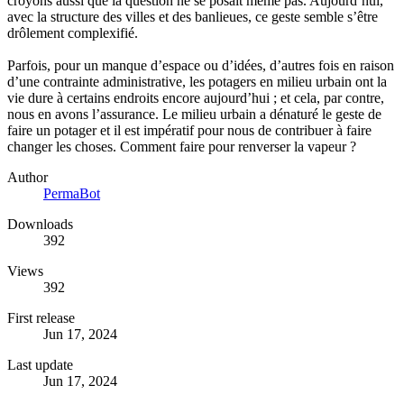
croyons aussi que la question ne se posait même pas. Aujourd’hui,
avec la structure des villes et des banlieues, ce geste semble s’être
drôlement complexifié.
Parfois, pour un manque d’espace ou d’idées, d’autres fois en raison
d’une contrainte administrative, les potagers en milieu urbain ont la
vie dure à certains endroits encore aujourd’hui ; et cela, par contre,
nous en avons l’assurance. Le milieu urbain a dénaturé le geste de
faire un potager et il est impératif pour nous de contribuer à faire
changer les choses. Comment faire pour renverser la vapeur ?
Author
PermaBot
Downloads
392
Views
392
First release
Jun 17, 2024
Last update
Jun 17, 2024