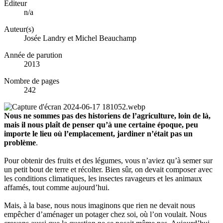
Éditeur
n/a
Auteur(s)
Josée Landry et Michel Beauchamp
Année de parution
2013
Nombre de pages
242
Nous ne sommes pas des historiens de l’agriculture, loin de là,
mais il nous plaît de penser qu’à une certaine époque, peu
importe le lieu où l’emplacement, jardiner n’était pas un
problème
.
Pour obtenir des fruits et des légumes, vous n’aviez qu’à semer sur
un petit bout de terre et récolter. Bien sûr, on devait composer avec
les conditions climatiques, les insectes ravageurs et les animaux
affamés, tout comme aujourd’hui.
Mais, à la base, nous nous imaginons que rien ne devait nous
empêcher d’aménager un potager chez soi, où l’on voulait. Nous