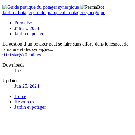
Jardin - Potager
Guide pratique du potager synergique
PermaBot
Jun 25, 2024
Jardin et potager
La gestion d’un potager peut se faire sans effort, dans le respect de
la nature et des synergies...
0.00 star(s)
0 ratings
Downloads
157
Updated
Jun 25, 2024
Home
Resources
Jardin et potager