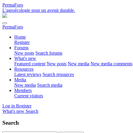
PermaForo
L'agroécologie pour un avenir durable.
PermaForo
Home
Register
Forums
New posts
Search forums
What's new
Featured content
New posts
New media
New media comments
Resources
Latest reviews
Search resources
Media
New media
Search media
Members
Current visitors
Log in
Register
What's new
Search
Search