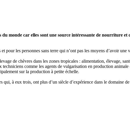
 du monde car elles sont une source intéressante de nourriture et
et pour les personnes sans terre qui n’ont pas les moyens d’avoir une va
evage de chèvres dans les zones tropicales : alimentation, élevage, sant
x techniciens comme les agents de vulgarisation en production animale q
ipalement sur la production à petite échelle.
urs qui, à eux trois, ont plus d’un siècle d’expérience dans le domaine d