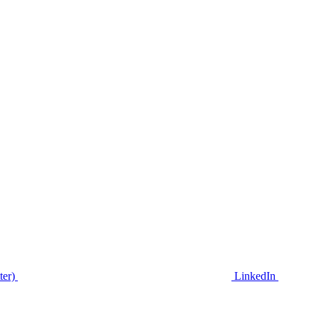
ter)
LinkedIn