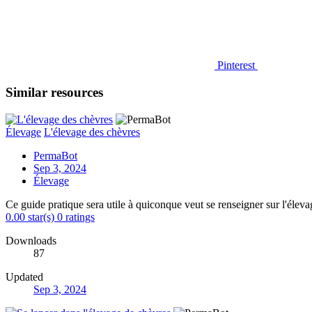
Pinterest
Similar resources
Élevage
L'élevage des chèvres
PermaBot
Sep 3, 2024
Élevage
Ce guide pratique sera utile à quiconque veut se renseigner sur l'élev
0.00 star(s)
0 ratings
Downloads
87
Updated
Sep 3, 2024