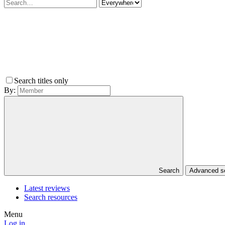
Search titles only
By:
Search
Advanced 
Latest reviews
Search resources
Menu
Log in