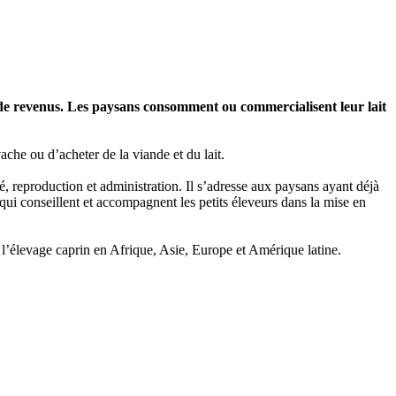
 de revenus. Les paysans consomment ou commercialisent leur lait
che ou d’acheter de la viande et du lait.
é, reproduction et administration. Il s’adresse aux paysans ayant déjà
ui conseillent et accompagnent les petits éleveurs dans la mise en
e l’élevage caprin en Afrique, Asie, Europe et Amérique latine.