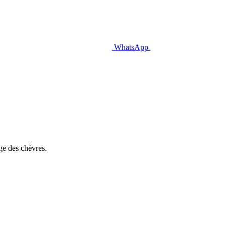
WhatsApp
age des chèvres.