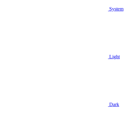
System
Light
Dark