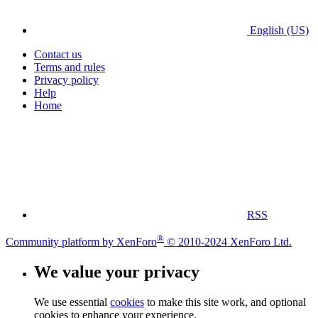
English (US)
Contact us
Terms and rules
Privacy policy
Help
Home
RSS
®
Community platform by XenForo
© 2010-2024 XenForo Ltd.
We value your privacy
We use essential
cookies
to make this site work, and optional
cookies to enhance your experience.