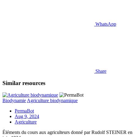
WhatsApp
Share
Similar resources
Biodynamie
Agriculture biodynamique
PermaBot
Aug 9, 2024
Agriculture
Éléments du cours aux agriculteurs donné par Rudolf STEINER en