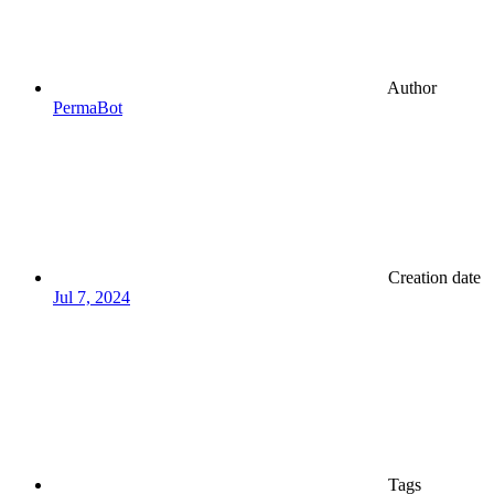
Author
PermaBot
Creation date
Jul 7, 2024
Tags