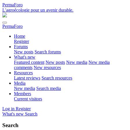
PermaForo
L'agroécologie pour un avenir durable.
PermaForo
Home
Register
Forums
New posts
Search forums
What's new
Featured content
New posts
New media
New media
comments
New resources
Resources
Latest reviews
Search resources
Media
New media
Search media
Members
Current visitors
Log in
Register
What's new
Search
Search