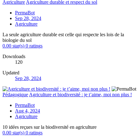
Agriculture
Agriculture durable et respect du sol
PermaBot
Sep 28, 2024
Agriculture
La seule agriculture durable est celle qui respecte les lois de la
biologie du sol
0.00 star(s)
0 ratings
Downloads
120
Updated
Sep 28, 2024
Pédagogique
Agriculture et biodiversité : je t’aime, moi non plus !
PermaBot
Aug 4, 2024
Agriculture
10 idées reçues sur la biodiversité en agriculture
0.00 star(s)
0 ratings