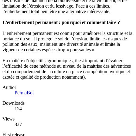
des raisons de maintien de la biodiversité et de la vie du sol, et de
limitation de l’érosion et du lessivage. Face à ces limites,
l’enherbement total peut être une alternative intéressante.
L’enherbement permanent : pourquoi et comment faire ?
L’enherbement permanent est connu pour améliorer la structure et la
portance du sol. Il protège le sol de l’érosion, limite les risques de
pollution des eaux, maintient une diversité animale et limite la
vigueur de certaines espèces trop « poussantes ».
En matière d’objectifs agronomiques, il est important d’évaluer
l’efficacité de cette méthode au niveau de la maîtrise des adventices
et du comportement de la culture en place (compétition hydrique et
azotée et qualité de production notamment).
Author
PermaBot
Downloads
154
Views
337
First release