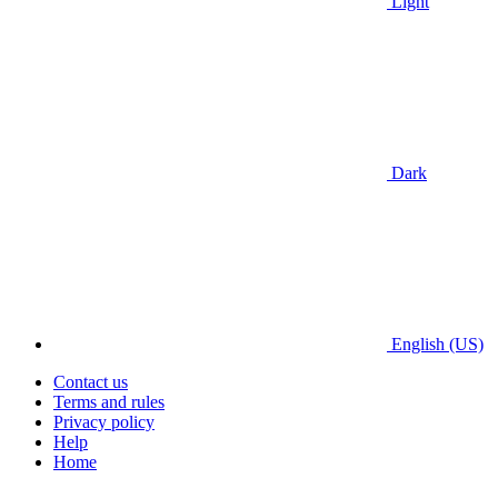
Light
Dark
English (US)
Contact us
Terms and rules
Privacy policy
Help
Home