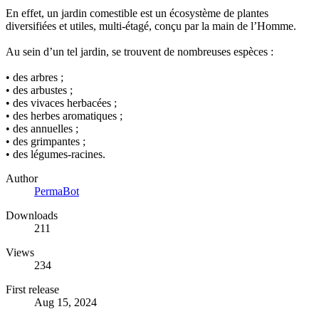
En effet, un jardin comestible est un écosystème de plantes
diversifiées et utiles, multi-étagé, conçu par la main de l’Homme.
Au sein d’un tel jardin, se trouvent de nombreuses espèces :
• des arbres ;
• des arbustes ;
• des vivaces herbacées ;
• des herbes aromatiques ;
• des annuelles ;
• des grimpantes ;
• des légumes-racines.
Author
PermaBot
Downloads
211
Views
234
First release
Aug 15, 2024