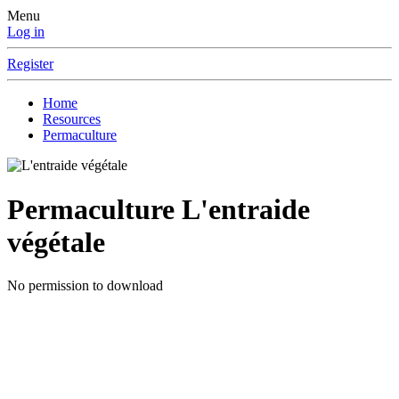
Menu
Log in
Register
Home
Resources
Permaculture
Permaculture
L'entraide
végétale
No permission to download