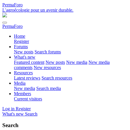
PermaForo
L'agroécologie pour un avenir durable.
PermaForo
Home
Register
Forums
New posts
Search forums
What's new
Featured content
New posts
New media
New media
comments
New resources
Resources
Latest reviews
Search resources
Media
New media
Search media
Members
Current visitors
Log in
Register
What's new
Search
Search