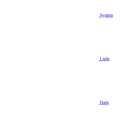
System
Light
Dark