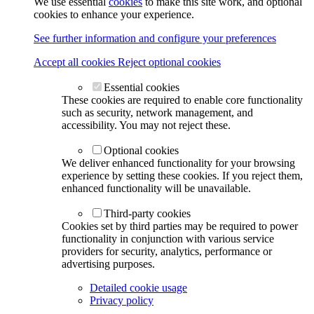
We use essential
cookies
to make this site work, and optional
cookies to enhance your experience.
See further information and configure your preferences
Accept all cookies
Reject optional cookies
Essential cookies
These cookies are required to enable core functionality
such as security, network management, and
accessibility. You may not reject these.
Optional cookies
We deliver enhanced functionality for your browsing
experience by setting these cookies. If you reject them,
enhanced functionality will be unavailable.
Third-party cookies
Cookies set by third parties may be required to power
functionality in conjunction with various service
providers for security, analytics, performance or
advertising purposes.
Detailed cookie usage
Privacy policy