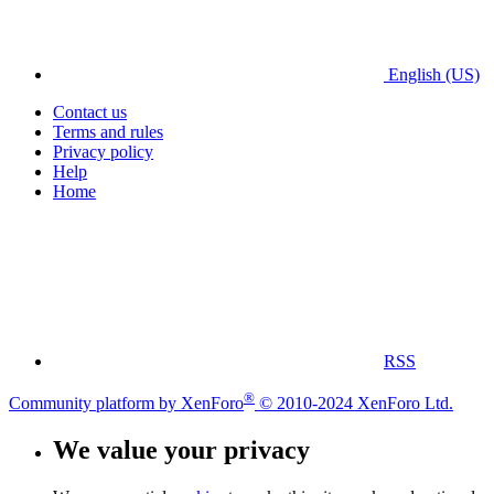
English (US)
Contact us
Terms and rules
Privacy policy
Help
Home
RSS
®
Community platform by XenForo
© 2010-2024 XenForo Ltd.
We value your privacy