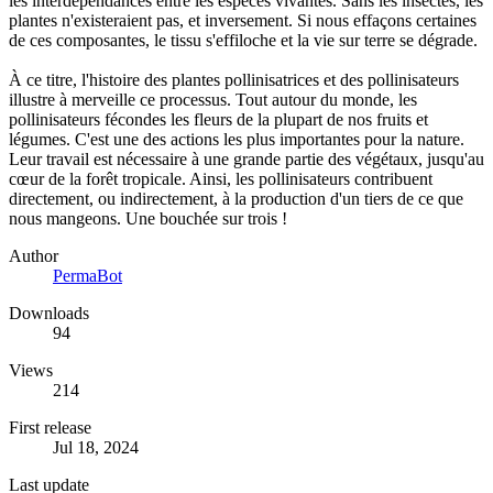
les interdépendances entre les espèces vivantes. Sans les insectes, les
plantes n'existeraient pas, et inversement. Si nous effaçons certaines
de ces composantes, le tissu s'effiloche et la vie sur terre se dégrade.
À ce titre, l'histoire des plantes pollinisatrices et des pollinisateurs
illustre à merveille ce processus. Tout autour du monde, les
pollinisateurs fécondes les fleurs de la plupart de nos fruits et
légumes. C'est une des actions les plus importantes pour la nature.
Leur travail est nécessaire à une grande partie des végétaux, jusqu'au
cœur de la forêt tropicale. Ainsi, les pollinisateurs contribuent
directement, ou indirectement, à la production d'un tiers de ce que
nous mangeons. Une bouchée sur trois !
Author
PermaBot
Downloads
94
Views
214
First release
Jul 18, 2024
Last update