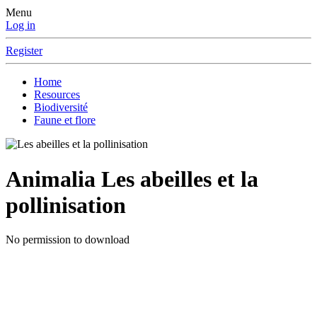
Menu
Log in
Register
Home
Resources
Biodiversité
Faune et flore
Animalia
Les abeilles et la
pollinisation
No permission to download