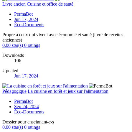
Livre ancien
Cuisine et office de santé
PermaBot
Jun 17, 2024
Éco-Documents
Propre à ceux qui vivent avec économie et santé (livre de recettes
anciennes)
0.00 star(s)
0 ratings
Downloads
106
Updated
Jun 17, 2024
Pédagogique
La cuisine en forêt et jeux sur l'alimentation
PermaBot
Sep 24, 2024
Éco-Documents
Dossier pour enseignant-e-s
0.00 star(s)
0 ratings