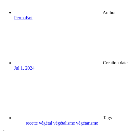
Author
PermaBot
Creation date
Jul 1, 2024
Tags
recette
végétal
végétalisme
végétarisme