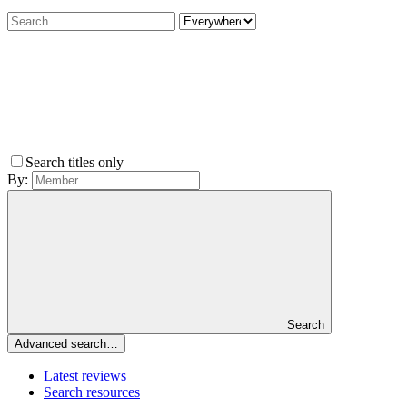
Search titles only
By:
Search
Advanced search…
Latest reviews
Search resources