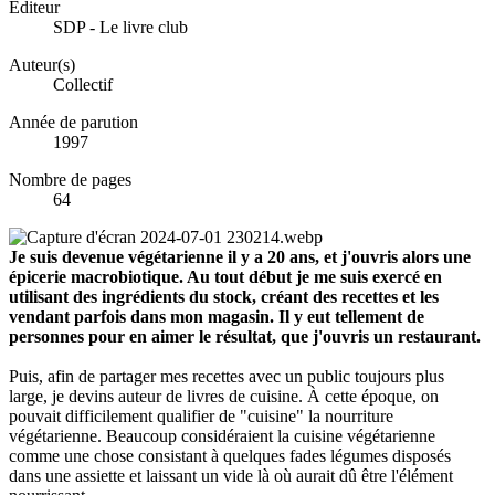
Éditeur
SDP - Le livre club
Auteur(s)
Collectif
Année de parution
1997
Nombre de pages
64
Je suis devenue végétarienne il y a 20 ans, et j'ouvris alors une
épicerie macrobiotique. Au tout début je me suis exercé en
utilisant des ingrédients du stock, créant des recettes et les
vendant parfois dans mon magasin. Il y eut tellement de
personnes pour en aimer le résultat, que j'ouvris un restaurant.
Puis, afin de partager mes recettes avec un public toujours plus
large, je devins auteur de livres de cuisine. À cette époque, on
pouvait difficilement qualifier de "cuisine" la nourriture
végétarienne. Beaucoup considéraient la cuisine végétarienne
comme une chose consistant à quelques fades légumes disposés
dans une assiette et laissant un vide là où aurait dû être l'élément