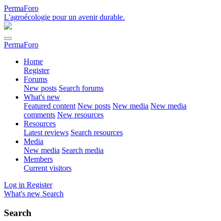
PermaForo
L'agroécologie pour un avenir durable.
PermaForo
Home
Register
Forums
New posts
Search forums
What's new
Featured content
New posts
New media
New media
comments
New resources
Resources
Latest reviews
Search resources
Media
New media
Search media
Members
Current visitors
Log in
Register
What's new
Search
Search