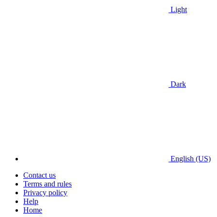
Light
Dark
English (US)
Contact us
Terms and rules
Privacy policy
Help
Home