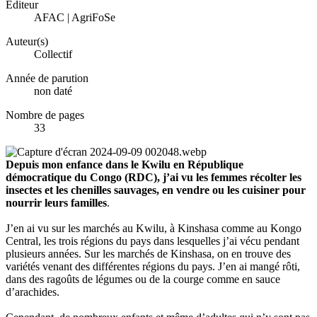
Éditeur
AFAC | AgriFoSe
Auteur(s)
Collectif
Année de parution
non daté
Nombre de pages
33
Depuis mon enfance dans le Kwilu en République
démocratique du Congo (RDC), j’ai vu les femmes récolter les
insectes et les chenilles sauvages, en vendre ou les cuisiner pour
nourrir leurs familles
.
J’en ai vu sur les marchés au Kwilu, à Kinshasa comme au Kongo
Central, les trois régions du pays dans lesquelles j’ai vécu pendant
plusieurs années. Sur les marchés de Kinshasa, on en trouve des
variétés venant des différentes régions du pays. J’en ai mangé rôti,
dans des ragoûts de légumes ou de la courge comme en sauce
d’arachides.