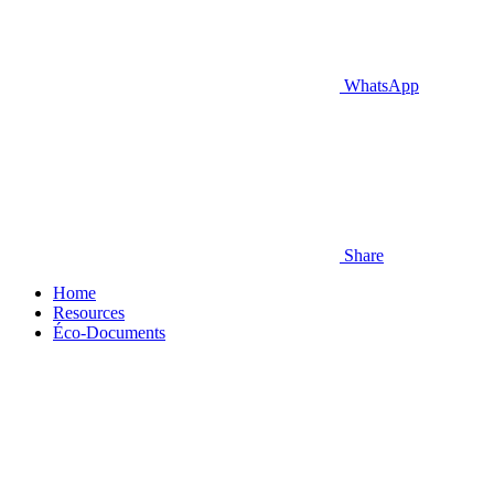
WhatsApp
Share
Home
Resources
Éco-Documents