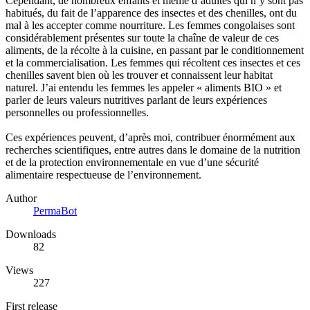
Cependant, de nombreux enfants et même d’adultes qui n’y sont pas
habitués, du fait de l’apparence des insectes et des chenilles, ont du
mal à les accepter comme nourriture. Les femmes congolaises sont
considérablement présentes sur toute la chaîne de valeur de ces
aliments, de la récolte à la cuisine, en passant par le conditionnement
et la commercialisation. Les femmes qui récoltent ces insectes et ces
chenilles savent bien où les trouver et connaissent leur habitat
naturel. J’ai entendu les femmes les appeler « aliments BIO » et
parler de leurs valeurs nutritives parlant de leurs expériences
personnelles ou professionnelles.
Ces expériences peuvent, d’après moi, contribuer énormément aux
recherches scientifiques, entre autres dans le domaine de la nutrition
et de la protection environnementale en vue d’une sécurité
alimentaire respectueuse de l’environnement.
Author
PermaBot
Downloads
82
Views
227
First release