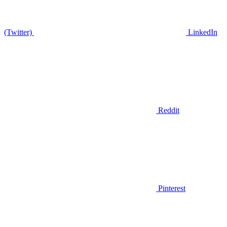
(Twitter)
LinkedIn
Reddit
Pinterest