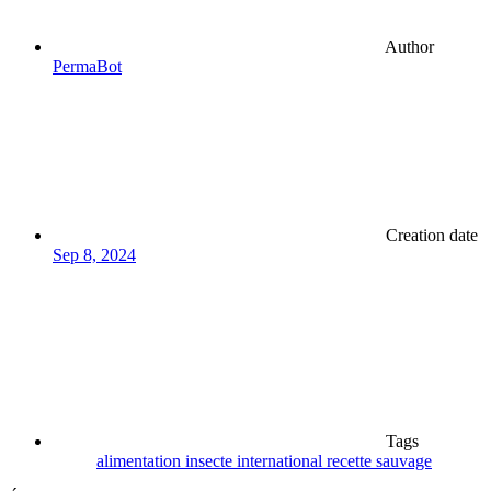
Author
PermaBot
Creation date
Sep 8, 2024
Tags
alimentation
insecte
international
recette
sauvage