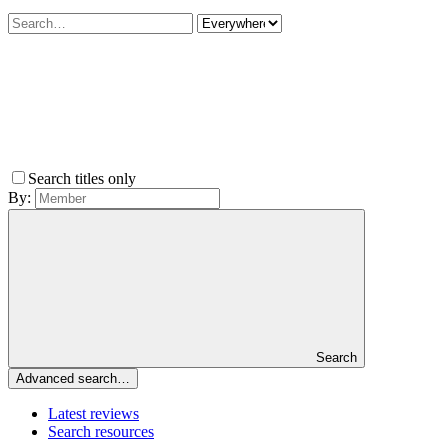
Search titles only
By:
Search
Advanced search…
Latest reviews
Search resources