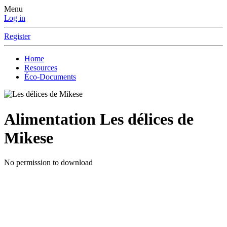
Menu
Log in
Register
Home
Resources
Éco-Documents
Alimentation
Les délices de
Mikese
No permission to download