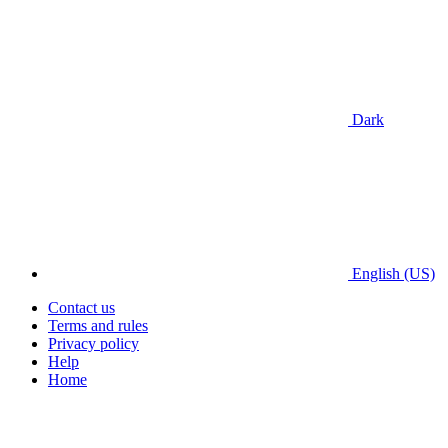
Dark
English (US)
Contact us
Terms and rules
Privacy policy
Help
Home