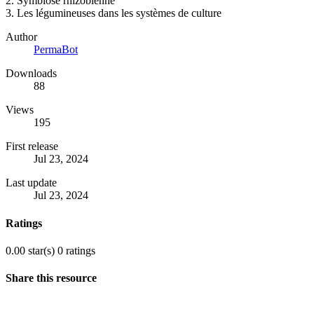
2. Symbiose rhizobienne
3. Les légumineuses dans les systèmes de culture
Author
PermaBot
Downloads
88
Views
195
First release
Jul 23, 2024
Last update
Jul 23, 2024
Ratings
0.00 star(s)
0 ratings
Share this resource