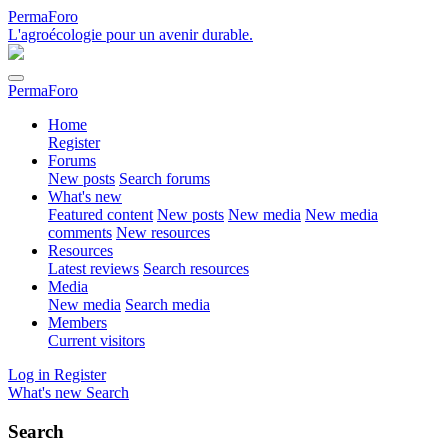
PermaForo
L'agroécologie pour un avenir durable.
PermaForo
Home
Register
Forums
New posts
Search forums
What's new
Featured content
New posts
New media
New media
comments
New resources
Resources
Latest reviews
Search resources
Media
New media
Search media
Members
Current visitors
Log in
Register
What's new
Search
Search