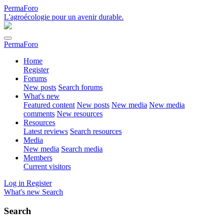
PermaForo
L'agroécologie pour un avenir durable.
PermaForo
Home
Register
Forums
New posts
Search forums
What's new
Featured content
New posts
New media
New media
comments
New resources
Resources
Latest reviews
Search resources
Media
New media
Search media
Members
Current visitors
Log in
Register
What's new
Search
Search