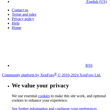
English (US)
Contact us
Terms and rules
Privacy policy
Help
Home
RSS
®
Community platform by XenForo
© 2010-2024 XenForo Ltd.
We value your privacy
We use essential
cookies
to make this site work, and optional
cookies to enhance your experience.
See further information and configure your preferences