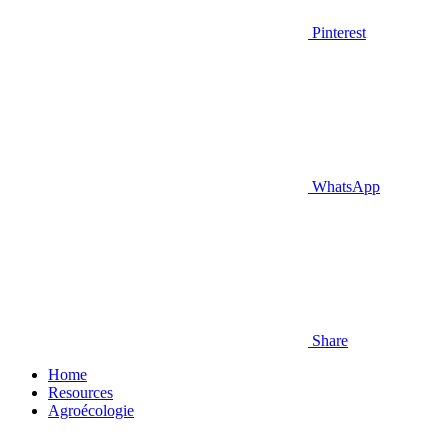
Pinterest
WhatsApp
Share
Home
Resources
Agroécologie