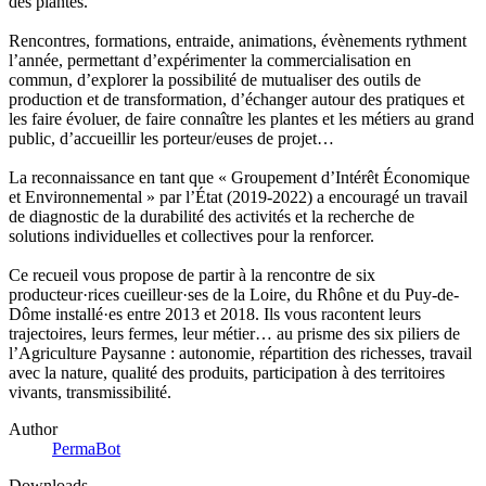
des plantes.
Rencontres, formations, entraide, animations, évènements rythment
l’année, permettant d’expérimenter la commercialisation en
commun, d’explorer la possibilité de mutualiser des outils de
production et de transformation, d’échanger autour des pratiques et
les faire évoluer, de faire connaître les plantes et les métiers au grand
public, d’accueillir les porteur/euses de projet…
La reconnaissance en tant que « Groupement d’Intérêt Économique
et Environnemental » par l’État (2019-2022) a encouragé un travail
de diagnostic de la durabilité des activités et la recherche de
solutions individuelles et collectives pour la renforcer.
Ce recueil vous propose de partir à la rencontre de six
producteur·rices cueilleur·ses de la Loire, du Rhône et du Puy-de-
Dôme installé·es entre 2013 et 2018. Ils vous racontent leurs
trajectoires, leurs fermes, leur métier… au prisme des six piliers de
l’Agriculture Paysanne : autonomie, répartition des richesses, travail
avec la nature, qualité des produits, participation à des territoires
vivants, transmissibilité.
Author
PermaBot
Downloads