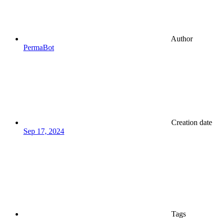
Author
PermaBot
Creation date
Sep 17, 2024
Tags