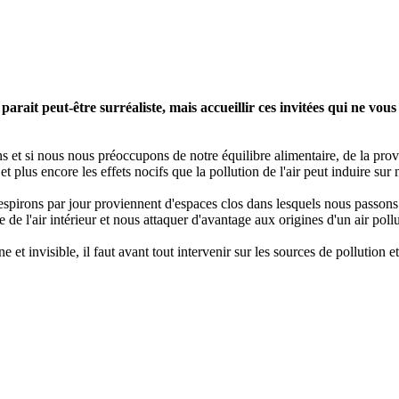
arait peut-être surréaliste, mais accueillir ces invitées qui ne vou
s et si nous nous préoccupons de notre équilibre alimentaire, de la pro
 plus encore les effets nocifs que la pollution de l'air peut induire sur 
espirons par jour proviennent d'espaces clos dans lesquels nous passons 
e de l'air intérieur et nous attaquer d'avantage aux origines d'un air poll
ne et invisible, il faut avant tout intervenir sur les sources de pollutio