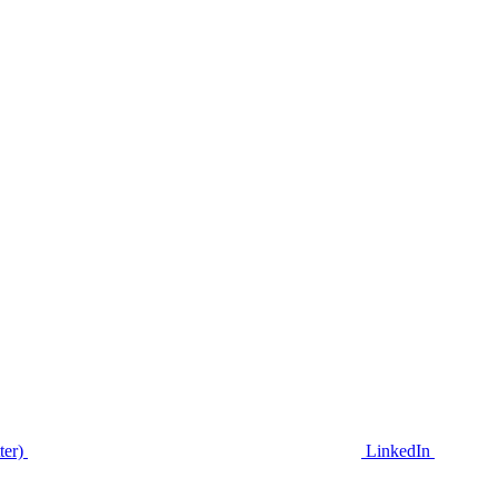
ter)
LinkedIn