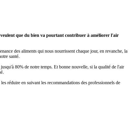
s veulent que du bien va pourtant contribuer à améliorer l'air
venance des aliments qui nous nourrissent chaque jour, en revanche, la
notre santé.
jusqu'à 80% de notre temps. Et bonne nouvelle, si la qualité de l'air
ué.
n et les réduire en suivant les recommandations des professionnels de