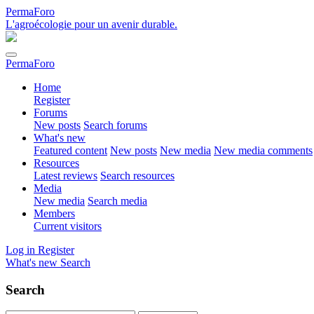
PermaForo
L'agroécologie pour un avenir durable.
PermaForo
Home
Register
Forums
New posts
Search forums
What's new
Featured content
New posts
New media
New media comments
Resources
Latest reviews
Search resources
Media
New media
Search media
Members
Current visitors
Log in
Register
What's new
Search
Search