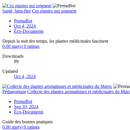
Santé, bien-être
Ces plantes qui soignent
PermaBot
Oct 4, 2024
Éco-Documents
Depuis la nuit des temps, les plantes médicinales fascinent
0.00 star(s)
0 ratings
Downloads
99
Updated
Oct 4, 2024
Pédagogique
Collecte des plantes aromatiques et médicinales du Mar
PermaBot
Sep 10, 2024
Éco-Documents
Guide des bonnes pratiques
0.00 star(s)
0 ratings