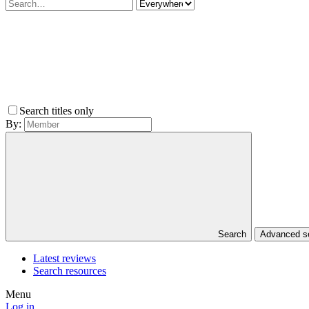
Search titles only
By:
Search
Advanced 
Latest reviews
Search resources
Menu
Log in