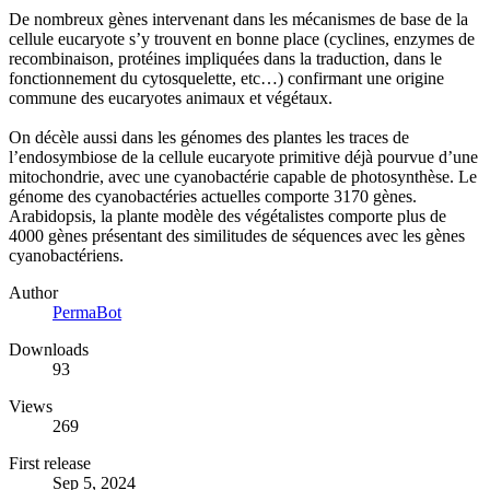
De nombreux gènes intervenant dans les mécanismes de base de la
cellule eucaryote s’y trouvent en bonne place (cyclines, enzymes de
recombinaison, protéines impliquées dans la traduction, dans le
fonctionnement du cytosquelette, etc…) confirmant une origine
commune des eucaryotes animaux et végétaux.
On décèle aussi dans les génomes des plantes les traces de
l’endosymbiose de la cellule eucaryote primitive déjà pourvue d’une
mitochondrie, avec une cyanobactérie capable de photosynthèse. Le
génome des cyanobactéries actuelles comporte 3170 gènes.
Arabidopsis, la plante modèle des végétalistes comporte plus de
4000 gènes présentant des similitudes de séquences avec les gènes
cyanobactériens.
Author
PermaBot
Downloads
93
Views
269
First release
Sep 5, 2024