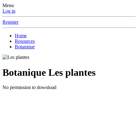
Menu
Log in
Register
Home
Resources
Botanique
Botanique
Les plantes
No permission to download