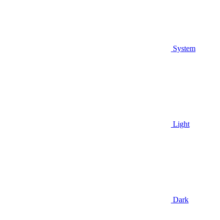
System
Light
Dark