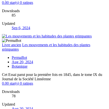
0.00 star(s)
0 ratings
Downloads
85
Updated
Sep 6, 2024
Livre ancien
Les mouvements et les habitudes des plantes
grimpantes
PermaBot
Aug 20, 2024
Botanique
Cet Essai parut pour la première fois en 1845, dans le tome IX du
Journal de la Société Linnéenne
0.00 star(s)
0 ratings
Downloads
78
Updated
Aug 20, 2024