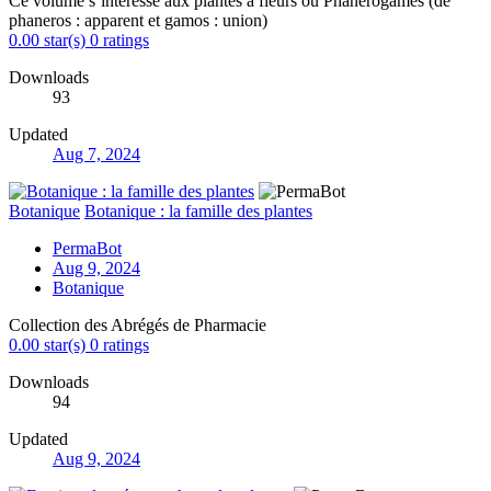
Ce volume s’intéresse aux plantes à fleurs ou Phanérogames (de
phaneros : apparent et gamos : union)
0.00 star(s)
0 ratings
Downloads
93
Updated
Aug 7, 2024
Botanique
Botanique : la famille des plantes
PermaBot
Aug 9, 2024
Botanique
Collection des Abrégés de Pharmacie
0.00 star(s)
0 ratings
Downloads
94
Updated
Aug 9, 2024