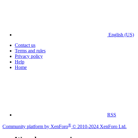
English (US)
Contact us
Terms and rules
Privacy policy
Help
Home
RSS
®
Community platform by XenForo
© 2010-2024 XenForo Ltd.