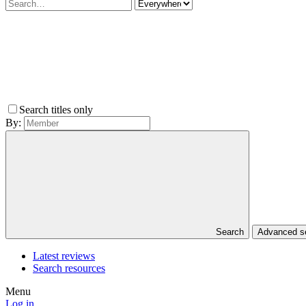
Search titles only
By:
Search
Advanced 
Latest reviews
Search resources
Menu
Log in