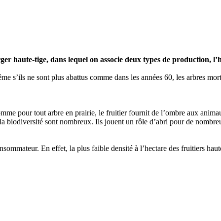
ger haute-tige, dans lequel on associe deux types de production, l’he
ême s’ils ne sont plus abattus comme dans les années 60, les arbres mort
omme pour tout arbre en prairie, le fruitier fournit de l’ombre aux animau
r la biodiversité sont nombreux. Ils jouent un rôle d’abri pour de nombr
sommateur. En effet, la plus faible densité à l’hectare des fruitiers haute