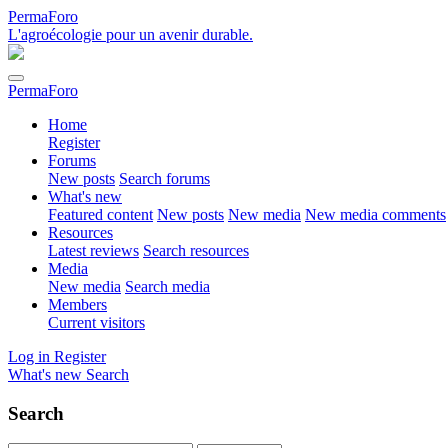
PermaForo
L'agroécologie pour un avenir durable.
PermaForo
Home
Register
Forums
New posts
Search forums
What's new
Featured content
New posts
New media
New media comments
Resources
Latest reviews
Search resources
Media
New media
Search media
Members
Current visitors
Log in
Register
What's new
Search
Search