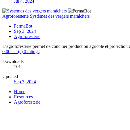
Jul 4, 2024
Agroforesterie
Systèmes des vergers maraîchers
PermaBot
Sep 3, 2024
Agroforesterie
L’agroforesterie permet de concilier production agricole et protection 
0.00 star(s)
0 ratings
Downloads
101
Updated
Sep 3, 2024
Home
Resources
Agroforesterie