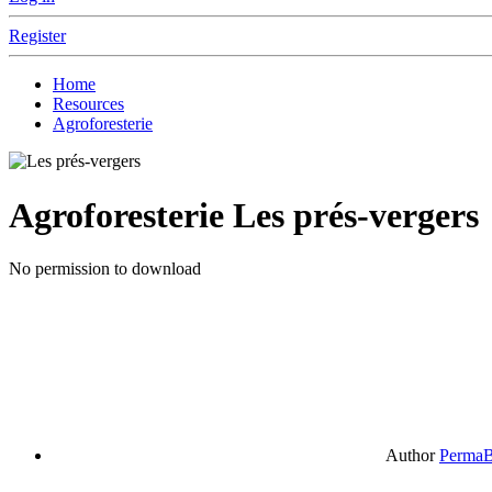
Register
Home
Resources
Agroforesterie
Agroforesterie
Les prés-vergers
No permission to download
Author
PermaB