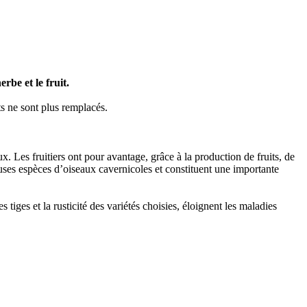
rbe et le fruit.
s ne sont plus remplacés.
x. Les fruitiers ont pour avantage, grâce à la production de fruits, de
euses espèces d’oiseaux cavernicoles et constituent une importante
s tiges et la rusticité des variétés choisies, éloignent les maladies