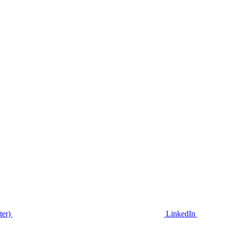
ter)
LinkedIn