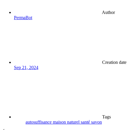
Author
PermaBot
Creation date
Sep 21, 2024
Tags
autosuffisance
maison
naturel
santé
savon