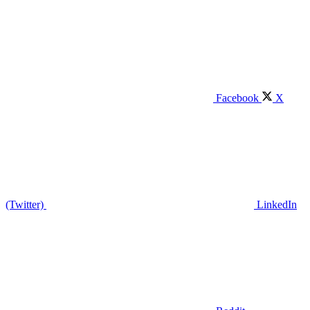
Facebook
X
(Twitter)
LinkedIn