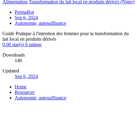
Alimentation
Transformation du lait local en produits dérivés (Niger)
PermaBot
Sep 6, 2024
Autonomie, autosuffisance
Guide Pratique à l'intention des femmes pour la transformation du
lait local en produits dérivés
0.00 star(s)
0 ratings
Downloads
140
Updated
Sep 6, 2024
Home
Resources
Autonomie, autosuffisance