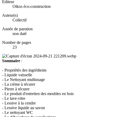
Éditeur
Oïkos éco-construction
Auteur(s)
Collectif
Année de parution
non daté
Nombre de pages
23
Sommaire
:
- Propriétés des ingrédients
- Liquide vaisselle
- Le Nettoyant multiusage
- La crème à récurer
- Pierre à récurer
- Le produit d'entretien des meubles en bois
- Le lave-vitre
- Lessive à la cendre
- Lessive liquide au savon
- Le nettoyant WC