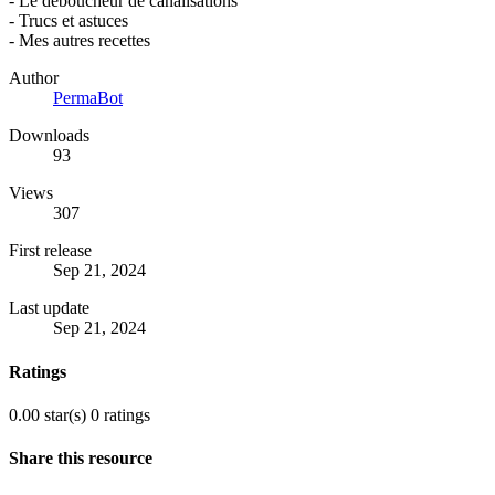
- Le déboucheur de canalisations
- Trucs et astuces
- Mes autres recettes
Author
PermaBot
Downloads
93
Views
307
First release
Sep 21, 2024
Last update
Sep 21, 2024
Ratings
0.00 star(s)
0 ratings
Share this resource