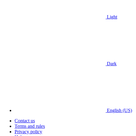
Light
Dark
English (US)
Contact us
Terms and rules
Privacy policy