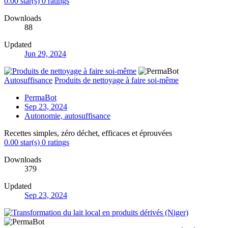
0.00 star(s)
0 ratings
Downloads
88
Updated
Jun 29, 2024
Autosuffisance
Produits de nettoyage à faire soi-même
PermaBot
Sep 23, 2024
Autonomie, autosuffisance
Recettes simples, zéro déchet, efficaces et éprouvées
0.00 star(s)
0 ratings
Downloads
379
Updated
Sep 23, 2024