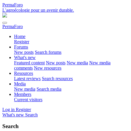
PermaForo
L'agroécologie pour un avenir durable.
PermaForo
Home
Register
Forums
New posts
Search forums
What's new
Featured content
New posts
New media
New media
comments
New resources
Resources
Latest reviews
Search resources
Media
New media
Search media
Members
Current visitors
Log in
Register
What's new
Search
Search