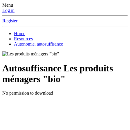
Menu
Log in
Register
Home
Resources
Autonomie, autosuffisance
Autosuffisance
Les produits
ménagers "bio"
No permission to download