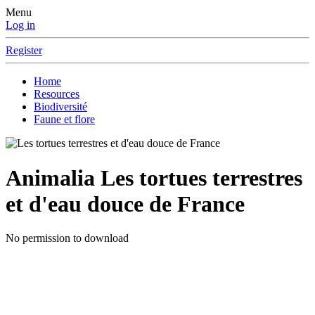
Menu
Log in
Register
Home
Resources
Biodiversité
Faune et flore
Animalia
Les tortues terrestres
et d'eau douce de France
No permission to download