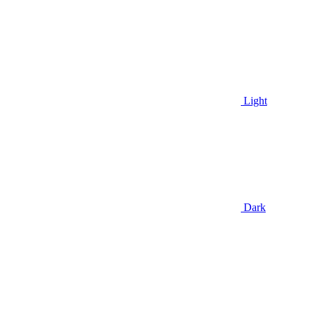
Light
Dark