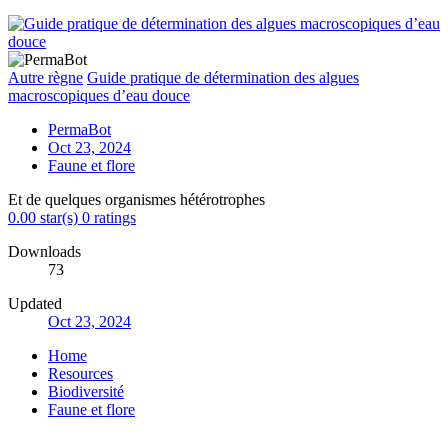
Autre règne
Guide pratique de détermination des algues
macroscopiques d’eau douce
PermaBot
Oct 23, 2024
Faune et flore
Et de quelques organismes hétérotrophes
0.00 star(s)
0 ratings
Downloads
73
Updated
Oct 23, 2024
Home
Resources
Biodiversité
Faune et flore