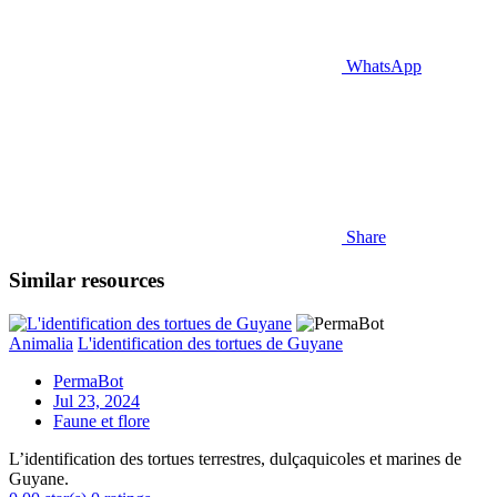
WhatsApp
Share
Similar resources
Animalia
L'identification des tortues de Guyane
PermaBot
Jul 23, 2024
Faune et flore
L’identification des tortues terrestres, dulçaquicoles et marines de
Guyane.