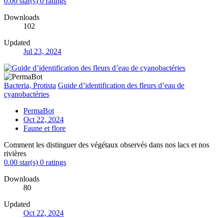
0.00 star(s)
0 ratings
Downloads
102
Updated
Jul 23, 2024
Bacteria, Protista
Guide d’identification des fleurs d’eau de
cyanobactéries
PermaBot
Oct 22, 2024
Faune et flore
Comment les distinguer des végétaux observés dans nos lacs et nos
rivières
0.00 star(s)
0 ratings
Downloads
80
Updated
Oct 22, 2024