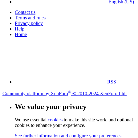
English (US)
Contact us
Terms and rules
Privacy policy
Help
Home
RSS
®
Community platform by XenForo
© 2010-2024 XenForo Ltd.
We value your privacy
We use essential
cookies
to make this site work, and optional
cookies to enhance your experience.
See further information and configure your preferences