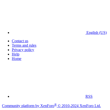
English (US)
Contact us
Terms and rules
Privacy policy
Help
Home
RSS
®
Community platform by XenForo
© 2010-2024 XenForo Ltd.