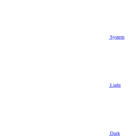
System
Light
Dark