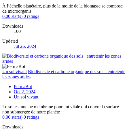
À l’échelle planétaire, plus de la moitié de la biomasse se compose
de microorganis.
0.00 star(s)
0 ratings
Downloads
100
Updated
Jul 26, 2024
Un sol vivant
Biodiversité et carbone organique des sols : entretenir
les zones arides
PermaBot
Oct 2, 2024
Un sol vivant
Le sol est une ne membrane pourtant vitale qui couvre la surface
non submergée de notre planète
0.00 star(s)
0 ratings
Downloads