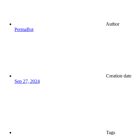
Author
PermaBot
Creation date
Sep 27, 2024
Tags