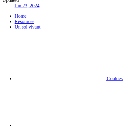
Updated
Jun 23, 2024
Home
Resources
Un sol vivant
Cookies