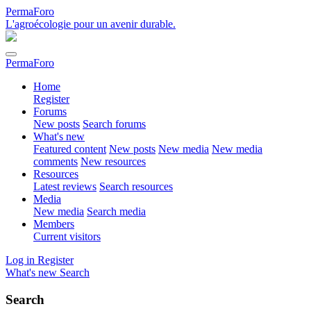
PermaForo
L'agroécologie pour un avenir durable.
PermaForo
Home
Register
Forums
New posts
Search forums
What's new
Featured content
New posts
New media
New media
comments
New resources
Resources
Latest reviews
Search resources
Media
New media
Search media
Members
Current visitors
Log in
Register
What's new
Search
Search