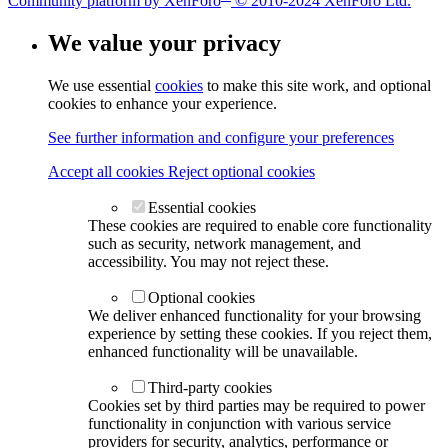
Community platform by XenForo
© 2010-2024 XenForo Ltd.
We value your privacy
We use essential
cookies
to make this site work, and optional
cookies to enhance your experience.
See further information and configure your preferences
Accept all cookies
Reject optional cookies
Essential cookies
These cookies are required to enable core functionality
such as security, network management, and
accessibility. You may not reject these.
Optional cookies
We deliver enhanced functionality for your browsing
experience by setting these cookies. If you reject them,
enhanced functionality will be unavailable.
Third-party cookies
Cookies set by third parties may be required to power
functionality in conjunction with various service
providers for security, analytics, performance or