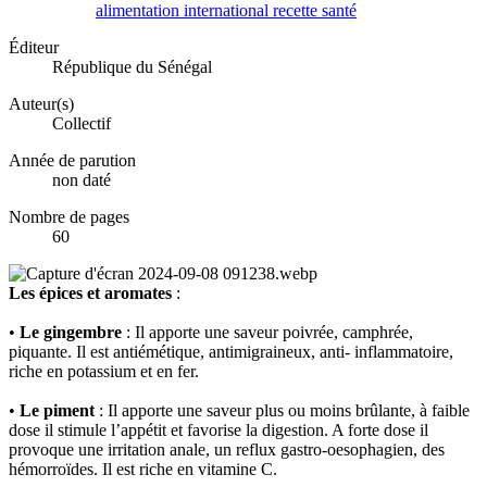
alimentation
international
recette
santé
Éditeur
République du Sénégal
Auteur(s)
Collectif
Année de parution
non daté
Nombre de pages
60
Les épices et aromates
:
•
Le gingembre
: Il apporte une saveur poivrée, camphrée,
piquante. Il est antiémétique, antimigraineux, anti- inflammatoire,
riche en potassium et en fer.
•
Le piment
: Il apporte une saveur plus ou moins brûlante, à faible
dose il stimule l’appétit et favorise la digestion. A forte dose il
provoque une irritation anale, un reflux gastro-oesophagien, des
hémorroïdes. Il est riche en vitamine C.