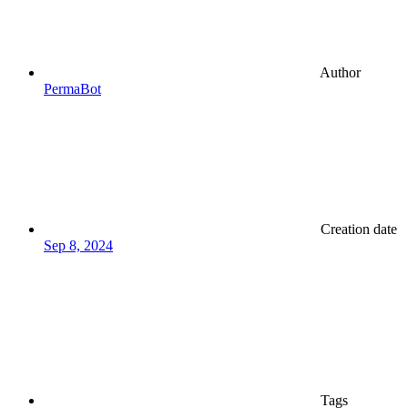
Author
PermaBot
Creation date
Sep 8, 2024
Tags