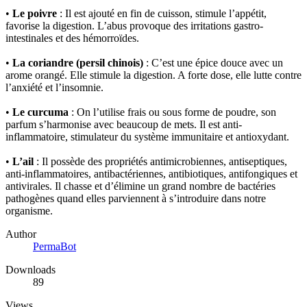
•
Le poivre
: Il est ajouté en fin de cuisson, stimule l’appétit,
favorise la digestion. L’abus provoque des irritations gastro-
intestinales et des hémorroïdes.
•
La coriandre (persil chinois)
: C’est une épice douce avec un
arome orangé. Elle stimule la digestion. A forte dose, elle lutte contre
l’anxiété et l’insomnie.
•
Le curcuma
: On l’utilise frais ou sous forme de poudre, son
parfum s’harmonise avec beaucoup de mets. Il est anti-
inflammatoire, stimulateur du système immunitaire et antioxydant.
•
L’ail
: Il possède des propriétés antimicrobiennes, antiseptiques,
anti-inflammatoires, antibactériennes, antibiotiques, antifongiques et
antivirales. Il chasse et d’élimine un grand nombre de bactéries
pathogènes quand elles parviennent à s’introduire dans notre
organisme.
Author
PermaBot
Downloads
89
Views