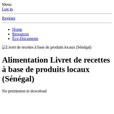
Menu
Log in
Register
Home
Resources
Éco-Documents
Alimentation
Livret de recettes
à base de produits locaux
(Sénégal)
No permission to download