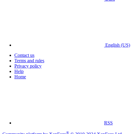
English (US)
Contact us
Terms and rules
Privacy policy
Help
Home
RSS
®