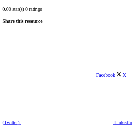
0.00 star(s)
0 ratings
Share this resource
Facebook
X
(Twitter)
LinkedIn