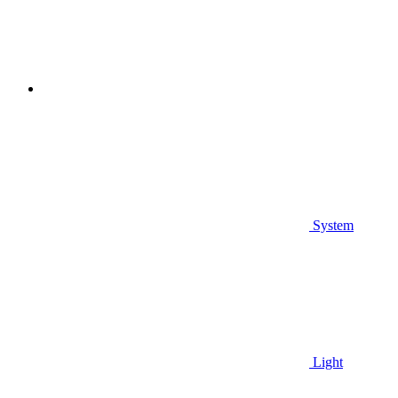
System
Light