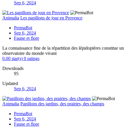
Sep 6, 2024
Animalia
Les papillons de jour en Provence
PermaBot
Sep 6, 2024
Faune et flore
La connaissance fine de la répartition des lépidoptères constitue un
observatoire du monde vivant
0.00 star(s)
0 ratings
Downloads
95
Updated
Sep 6, 2024
Animalia
Papillons des jardins, des prairies, des champs
PermaBot
Sep 6, 2024
Faune et flore