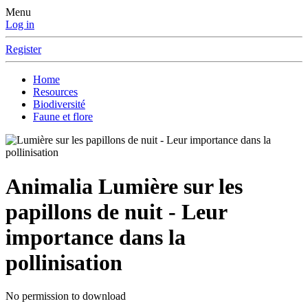
Menu
Log in
Register
Home
Resources
Biodiversité
Faune et flore
Animalia
Lumière sur les
papillons de nuit - Leur
importance dans la
pollinisation
No permission to download