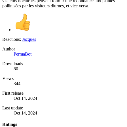
visiteurs nocturnes peuvent fournir une redondance aux plantes
pollinisées par les visiteurs diurnes, et vice versa.
Reactions:
Jacques
Author
PermaBot
Downloads
80
Views
344
First release
Oct 14, 2024
Last update
Oct 14, 2024
Ratings