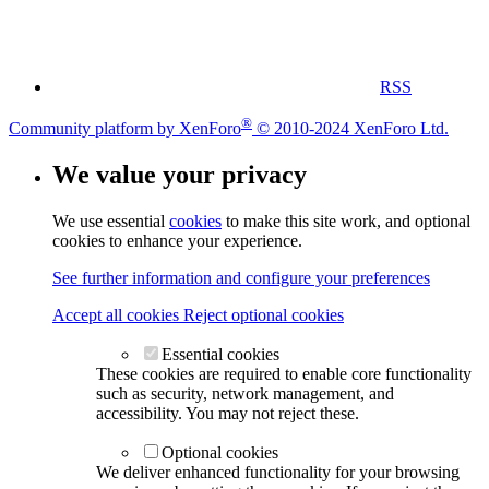
RSS
®
Community platform by XenForo
© 2010-2024 XenForo Ltd.
We value your privacy
We use essential
cookies
to make this site work, and optional
cookies to enhance your experience.
See further information and configure your preferences
Accept all cookies
Reject optional cookies
Essential cookies
These cookies are required to enable core functionality
such as security, network management, and
accessibility. You may not reject these.
Optional cookies
We deliver enhanced functionality for your browsing