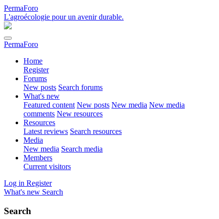
PermaForo
L'agroécologie pour un avenir durable.
PermaForo
Home
Register
Forums
New posts
Search forums
What's new
Featured content
New posts
New media
New media
comments
New resources
Resources
Latest reviews
Search resources
Media
New media
Search media
Members
Current visitors
Log in
Register
What's new
Search
Search