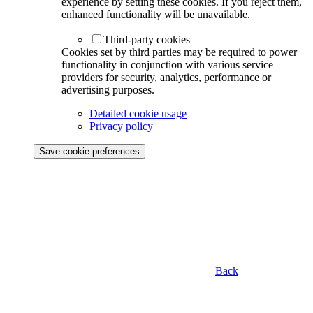
experience by setting these cookies. If you reject them,
enhanced functionality will be unavailable.
Third-party cookies
Cookies set by third parties may be required to power
functionality in conjunction with various service
providers for security, analytics, performance or
advertising purposes.
Detailed cookie usage
Privacy policy
Save cookie preferences
Back