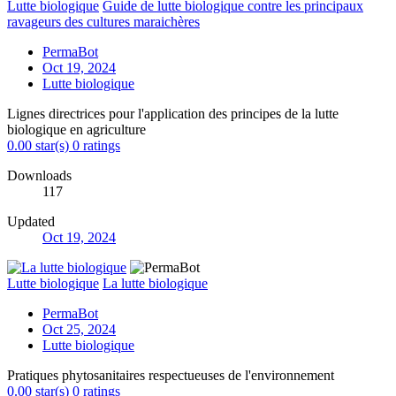
Lutte biologique
Guide de lutte biologique contre les principaux
ravageurs des cultures maraichères
PermaBot
Oct 19, 2024
Lutte biologique
Lignes directrices pour l'application des principes de la lutte
biologique en agriculture
0.00 star(s)
0 ratings
Downloads
117
Updated
Oct 19, 2024
Lutte biologique
La lutte biologique
PermaBot
Oct 25, 2024
Lutte biologique
Pratiques phytosanitaires respectueuses de l'environnement
0.00 star(s)
0 ratings