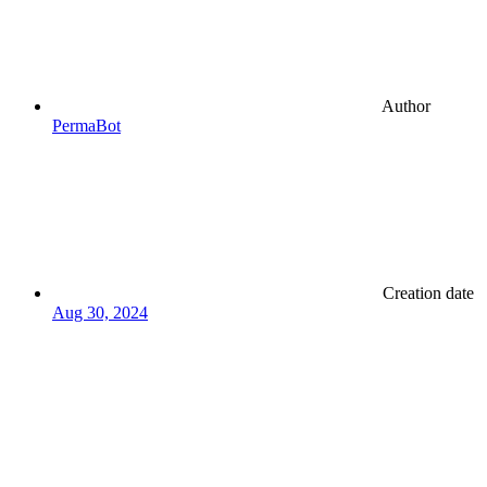
Author
PermaBot
Creation date
Aug 30, 2024