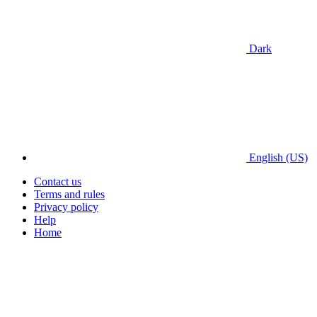
Dark
English (US)
Contact us
Terms and rules
Privacy policy
Help
Home