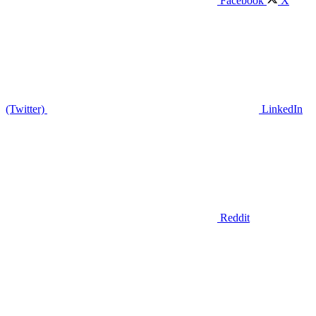
Facebook
X
(Twitter)
LinkedIn
Reddit