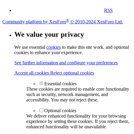
RSS
®
Community platform by XenForo
© 2010-2024 XenForo Ltd.
We value your privacy
We use essential
cookies
to make this site work, and optional
cookies to enhance your experience.
See further information and configure your preferences
Accept all cookies
Reject optional cookies
Essential cookies
These cookies are required to enable core functionality
such as security, network management, and
accessibility. You may not reject these.
Optional cookies
We deliver enhanced functionality for your browsing
experience by setting these cookies. If you reject them,
enhanced functionality will be unavailable.