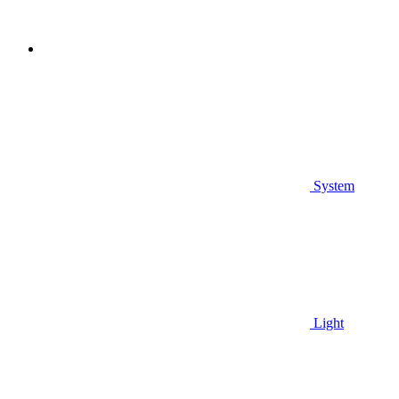
System
Light