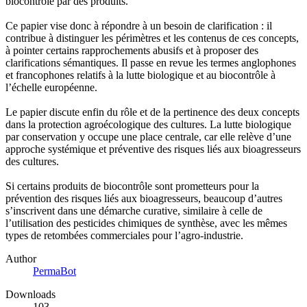
biocontrôle par des produits.
Ce papier vise donc à répondre à un besoin de clarification : il
contribue à distinguer les périmètres et les contenus de ces concepts,
à pointer certains rapprochements abusifs et à proposer des
clarifications sémantiques. Il passe en revue les termes anglophones
et francophones relatifs à la lutte biologique et au biocontrôle à
l’échelle européenne.
Le papier discute enfin du rôle et de la pertinence des deux concepts
dans la protection agroécologique des cultures. La lutte biologique
par conservation y occupe une place centrale, car elle relève d’une
approche systémique et préventive des risques liés aux bioagresseurs
des cultures.
Si certains produits de biocontrôle sont prometteurs pour la
prévention des risques liés aux bioagresseurs, beaucoup d’autres
s’inscrivent dans une démarche curative, similaire à celle de
l’utilisation des pesticides chimiques de synthèse, avec les mêmes
types de retombées commerciales pour l’agro-industrie.
Author
PermaBot
Downloads
103