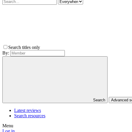
Search titles only
By:
Search
Advanced 
Latest reviews
Search resources
Menu
Log in