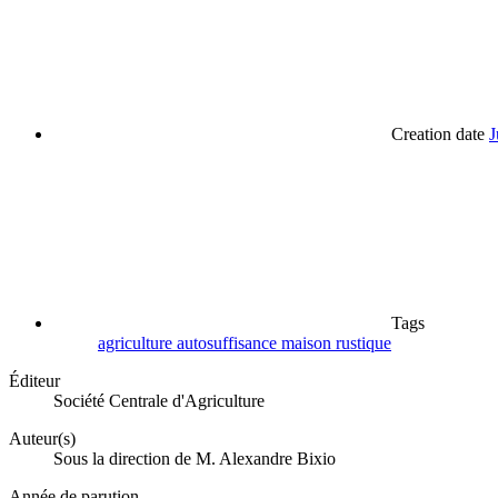
Creation date
J
Tags
agriculture
autosuffisance
maison
rustique
Éditeur
Société Centrale d'Agriculture
Auteur(s)
Sous la direction de M. Alexandre Bixio
Année de parution