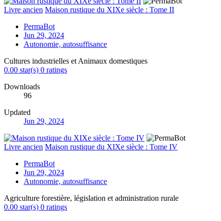
Livre ancien
Maison rustique du XIXe siècle : Tome II
PermaBot
Jun 29, 2024
Autonomie, autosuffisance
Cultures industrielles et Animaux domestiques
0.00 star(s)
0 ratings
Downloads
96
Updated
Jun 29, 2024
Livre ancien
Maison rustique du XIXe siècle : Tome IV
PermaBot
Jun 29, 2024
Autonomie, autosuffisance
Agriculture forestière, législation et administration rurale
0.00 star(s)
0 ratings