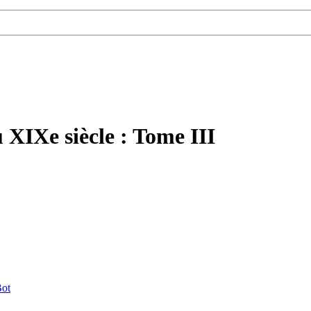
 XIXe siècle : Tome III
ot