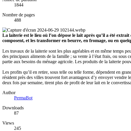
1844
Nombre de pages
488
La laiterie est le lieu où l’on dépose le lait après qu’il a été ext
composent, et les transformer en beurre, en fromage, ou en quel
Les travaux de la laiterie sont les plus agréables et en même temps peut-
des principaux aliments de la famille ; sa vente à l’état frais, ou sous
partie aux besoins du ménage agricole. Les produits de la laiterie pouvan
Les profits qu’il en retire, sous telle ou telle forme, dépendent en grand
résident près des villes trouvent fort avantageux d’y envoyer vendre leu
deux fois par semaine, tirent plus de profit de leur lait en le converti
Author
PermaBot
Downloads
87
Views
245