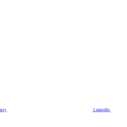
ter)
LinkedIn