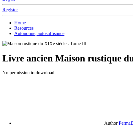
Register
Home
Resources
Autonomie, autosuffisance
Livre ancien
Maison rustique du
No permission to download
Author
PermaB