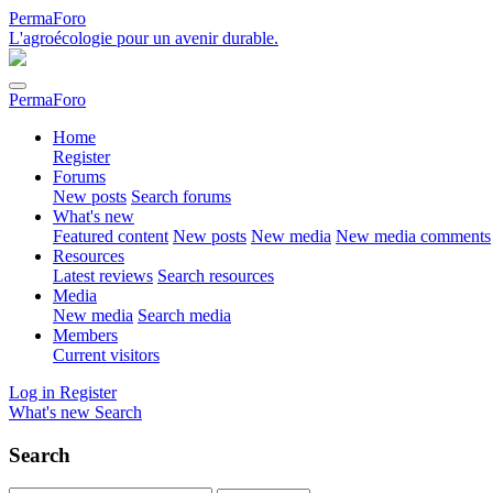
PermaForo
L'agroécologie pour un avenir durable.
PermaForo
Home
Register
Forums
New posts
Search forums
What's new
Featured content
New posts
New media
New media comments
Resources
Latest reviews
Search resources
Media
New media
Search media
Members
Current visitors
Log in
Register
What's new
Search
Search