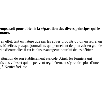
temps, soit pour obtenir la séparation des divers principes qui le
nimaux.
en effet, tant en nature que par les autres produits qu’on en retire, un
 des bénéfices presque journaliers qui permettent de pourvoir en grande
e d’entre elles il est le plus avantageux pour lui de les débiter.
a situation de son établissement agricole. Ainsi, les fermiers qui
gnés des villes et qui ne peuvent régulièrement s’y rendre plus d’une ou
, à Neufchâtel, etc.