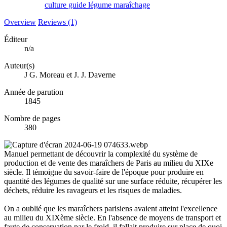
culture
guide
légume
maraîchage
Overview
Reviews (1)
Éditeur
n/a
Auteur(s)
J G. Moreau et J. J. Daverne
Année de parution
1845
Nombre de pages
380
Manuel permettant de découvrir la complexité du système de
production et de vente des maraîchers de Paris au milieu du XIXe
siècle. Il témoigne du savoir-faire de l'époque pour produire en
quantité des légumes de qualité sur une surface réduite, récupérer les
déchets, réduire les ravageurs et les risques de maladies.
On a oublié que les maraîchers parisiens avaient atteint l'excellence
au milieu du XIXème siècle. En l'absence de moyens de transport et
faute de conservation par le froid, il fallait produire sur place de quoi