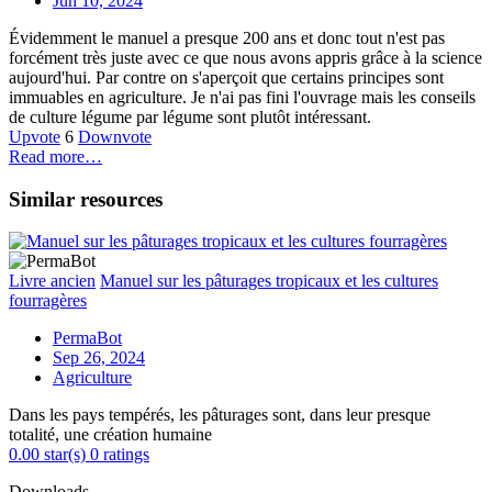
Jun 10, 2024
Évidemment le manuel a presque 200 ans et donc tout n'est pas
forcément très juste avec ce que nous avons appris grâce à la science
aujourd'hui. Par contre on s'aperçoit que certains principes sont
immuables en agriculture. Je n'ai pas fini l'ouvrage mais les conseils
de culture légume par légume sont plutôt intéressant.
Upvote
6
Downvote
Read more…
Similar resources
Livre ancien
Manuel sur les pâturages tropicaux et les cultures
fourragères
PermaBot
Sep 26, 2024
Agriculture
Dans les pays tempérés, les pâturages sont, dans leur presque
totalité, une création humaine
0.00 star(s)
0 ratings
Downloads