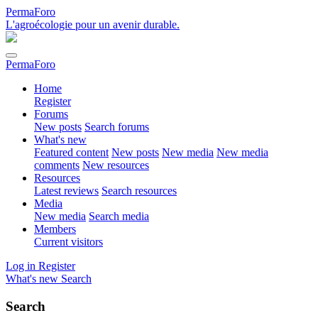
PermaForo
L'agroécologie pour un avenir durable.
PermaForo
Home
Register
Forums
New posts
Search forums
What's new
Featured content
New posts
New media
New media
comments
New resources
Resources
Latest reviews
Search resources
Media
New media
Search media
Members
Current visitors
Log in
Register
What's new
Search
Search