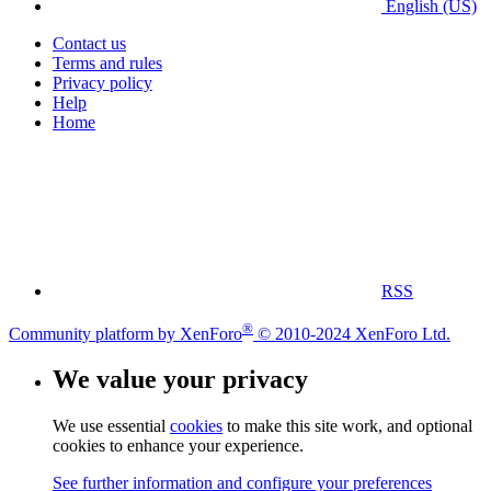
English (US)
Contact us
Terms and rules
Privacy policy
Help
Home
RSS
®
Community platform by XenForo
© 2010-2024 XenForo Ltd.
We value your privacy
We use essential
cookies
to make this site work, and optional
cookies to enhance your experience.
See further information and configure your preferences