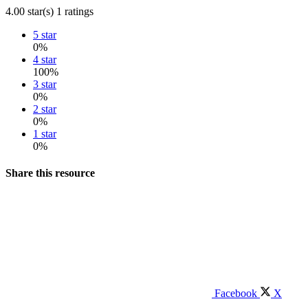
4.00 star(s)
1 ratings
5 star
0%
4 star
100%
3 star
0%
2 star
0%
1 star
0%
Share this resource
Facebook
X