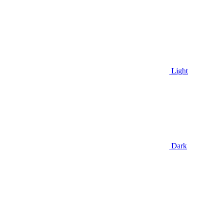
Light
Dark