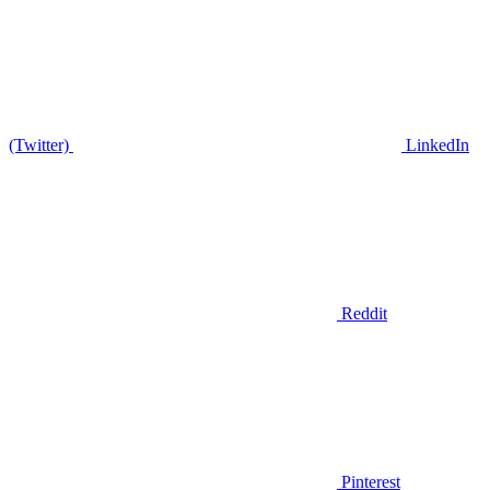
(Twitter)
LinkedIn
Reddit
Pinterest